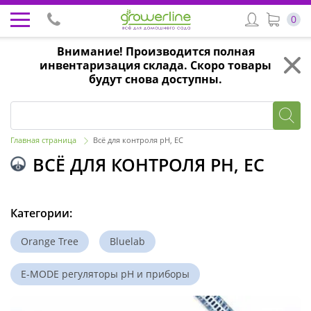
0
Внимание! Производится полная
инвентаризация склада. Скоро товары
будут снова доступны.
Главная страница
Всё для контроля pH, EС
ВСЁ ДЛЯ КОНТРОЛЯ PH, EС
Категории:
Orange Tree
Bluelab
E-MODE регуляторы pH и приборы