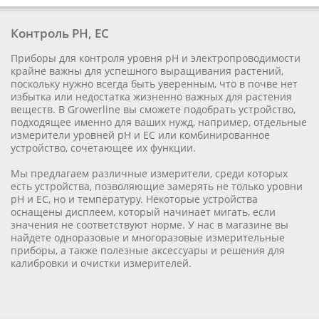
Контроль PH, EС
Приборы для контроля уровня pH и электропроводимости
крайне важны для успешного выращивания растений,
поскольку нужно всегда быть уверенным, что в почве нет
избытка или недостатка жизненно важных для растения
веществ. В Growerline вы сможете подобрать устройство,
подходящее именно для ваших нужд, например, отдельные
измерители уровней pH и EC или комбинированное
устройство, сочетающее их функции.
Мы предлагаем различные измерители, среди которых
есть устройства, позволяющие замерять не только уровни
pH и EC, но и температуру. Некоторые устройства
оснащены дисплеем, который начинает мигать, если
значения не соответствуют норме. У нас в магазине вы
найдете одноразовые и многоразовые измерительные
приборы, а также полезные аксессуары и решения для
калибровки и очистки измерителей.