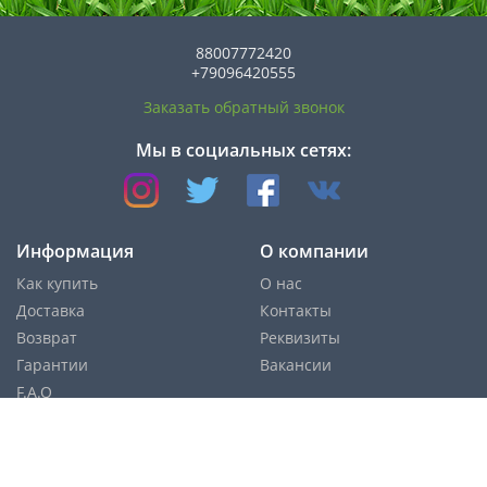
88007772420
+79096420555
Заказать обратный звонок
Мы в социальных сетях:
Информация
О компании
Как купить
О нас
Доставка
Контакты
Возврат
Реквизиты
Гарантии
Вакансии
F.A.Q
Cпособы оплаты: