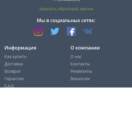
Заказать обратный звонок
Мы в социальных сетях:
Информация
О компании
Как купить
О нас
Доставка
Контакты
Возврат
Реквизиты
Гарантии
Вакансии
F.A.Q
Cпособы оплаты:
Службы доставки: