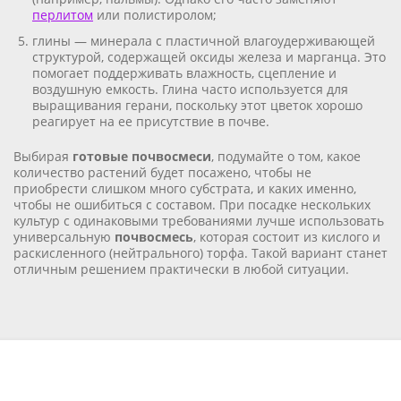
перлитом
или полистиролом;
глины — минерала с пластичной влагоудерживающей
структурой, содержащей оксиды железа и марганца. Это
помогает поддерживать влажность, сцепление и
воздушную емкость. Глина часто используется для
выращивания герани, поскольку этот цветок хорошо
реагирует на ее присутствие в почве.
Выбирая
готовые почвосмеси
, подумайте о том, какое
количество растений будет посажено, чтобы не
приобрести слишком много субстрата, и каких именно,
чтобы не ошибиться с составом. При посадке нескольких
культур с одинаковыми требованиями лучше использовать
универсальную
почвосмесь
, которая состоит из кислого и
раскисленного (нейтрального) торфа. Такой вариант станет
отличным решением практически в любой ситуации.