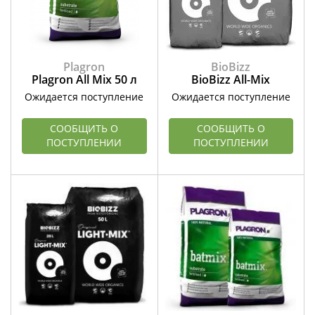
Plagron
BioBizz
Plagron All Mix 50 л
BioBizz All-Mix
Ожидается поступление
Ожидается поступление
СООБЩИТЬ О
СООБЩИТЬ О
ПОСТУПЛЕНИИ
ПОСТУПЛЕНИИ