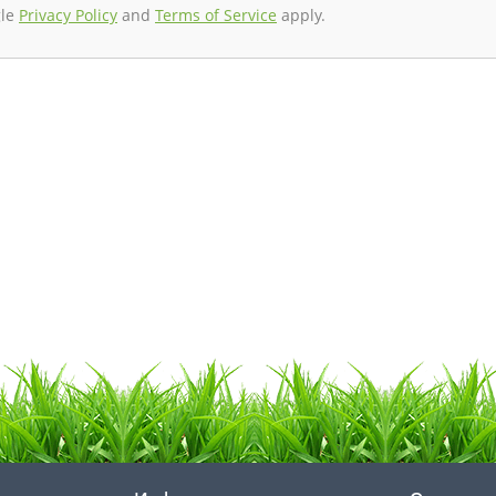
gle
Privacy Policy
and
Terms of Service
apply.