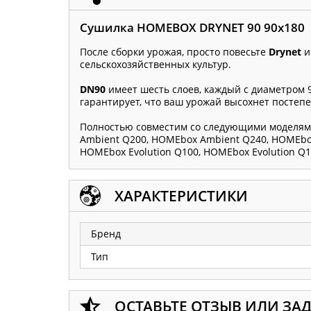
Сушилка HOMEBOX DRYNET 90 90x180
После сборки урожая, просто повесьте
Drynet
и
сельскохозяйственных культур.
DN90
имеет шесть слоев, каждый с диаметром 9
гарантирует, что ваш урожай высохнет постеп
Полностью совместим со следующими моделям
Ambient Q200, HOMEbox Ambient Q240, HOMEbo
HOMEbox Evolution Q100, HOMEbox Evolution Q1
ХАРАКТЕРИСТИКИ
Бренд
Тип
ОСТАВЬТЕ ОТЗЫВ ИЛИ ЗА