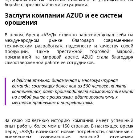
борьбе с чрезвычайными ситуациями.
Заслуги компании AZUD и ее систем
орошения
В целом, бренд «АЗУД» отлично зарекомендовал себя на
международном рынке благодаря современным
техническим разработкам, надежности и качеству своей
продукции. Также престижной торговой маркой,
признанной на мировой арене, AZUD стала благодаря
самоотверженной работе ее сотрудников.
И действительно: динамичная и многокультурная
команда, состоящая более чем из 500 человек на пяти
континентах, дает производителю возможность выйти
на любой рынок с решениями, адаптированными к
местным проблемам и потребностям.
За свою 30-летнюю историю компания имеет успешный
опыт работы более чем в 150 странах. В настоящее время
перед «АЗУД» возникают новые потребности, связанные с
внедрением современных решений, открытием