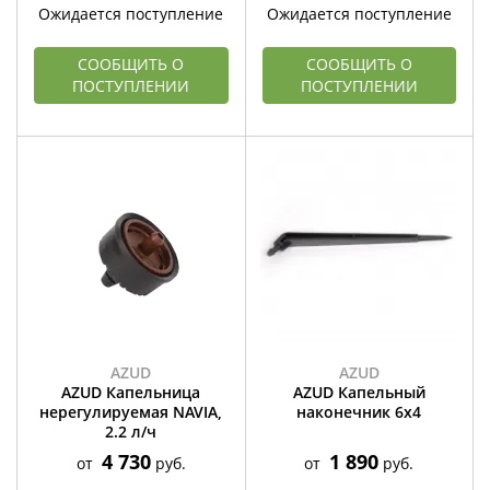
Ожидается поступление
Ожидается поступление
СООБЩИТЬ О
СООБЩИТЬ О
ПОСТУПЛЕНИИ
ПОСТУПЛЕНИИ
AZUD
AZUD
AZUD Капельница
AZUD Капельный
нерегулируемая NAVIA,
наконечник 6х4
2.2 л/ч
4 730
1 890
от
руб.
от
руб.