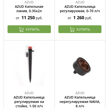
AZUD
AZUD
AZUD Капельная
AZUD Капельница
линия, 0.35х2л
регулируемая, 0-70 л/ч
11 250
1 260
от
руб.
от
руб.
КУПИТЬ
КУПИТЬ
AZUD
AZUD
AZUD Капельница
AZUD Капельница
регулируемая на
нерегулируемая NAVIA,
стойке, 1-50 л/ч
8 л/ч