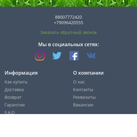
88007772420
+79096420555
Заказать обратный звонок
Мы в социальных сетях:
Информация
О компании
Как купить
О нас
Доставка
Контакты
Возврат
Реквизиты
Гарантии
Вакансии
F.A.Q
Cпособы оплаты: