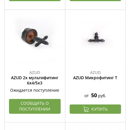
AZUD
AZUD
AZUD 2х мультифитинг
AZUD Микрофитинг Т
6х4/5х3
Ожидается поступление
50
от
руб.
СООБЩИТЬ О
ПОСТУПЛЕНИИ
КУПИТЬ