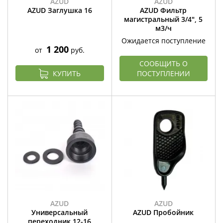
AZUD
AZUD
AZUD Заглушка 16
AZUD Фильтр
магистральный 3/4", 5
м3/ч
Ожидается поступление
1 200
от
руб.
СООБЩИТЬ О
КУПИТЬ
ПОСТУПЛЕНИИ
AZUD
AZUD
Универсальный
AZUD Пробойник
переходник 12-16