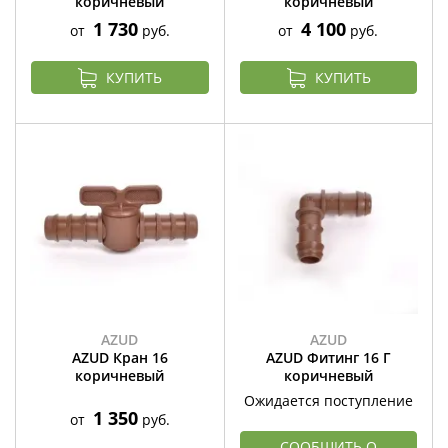
коричневый
коричневый
1 730
4 100
от
руб.
от
руб.
КУПИТЬ
КУПИТЬ
AZUD
AZUD
AZUD Кран 16
AZUD Фитинг 16 Г
коричневый
коричневый
Ожидается поступление
1 350
от
руб.
СООБЩИТЬ О