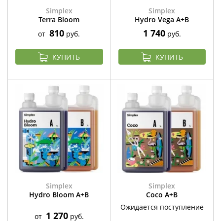
Simplex
Simplex
Terra Bloom
Hydro Vega A+B
810
1 740
от
руб.
руб.
КУПИТЬ
КУПИТЬ
Simplex
Simplex
Hydro Bloom A+B
Coco A+B
Ожидается поступление
1 270
от
руб.