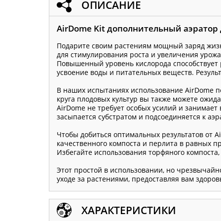
ОПИСАНИЕ
AirDome Kit дополнительный аэратор 
Подарите своим растениям мощный заряд жизн
для стимулирования роста и увеличения урожа
Повышенный уровень кислорода способствует 
усвоение воды и питательных веществ. Резуль
В наших испытаниях использование AirDome п
круга плодовых культур вы также можете ожид
AirDome не требует особых усилий и занимает 
засыпается субстратом и подсоединяется к аэ
Чтобы добиться оптимальных результатов от Ai
качественного компоста и перлита в равных п
Избегайте использования торфяного компоста,
Этот простой в использовании, но чрезвычай
уходе за растениями, предоставляя вам здоров
ХАРАКТЕРИСТИКИ