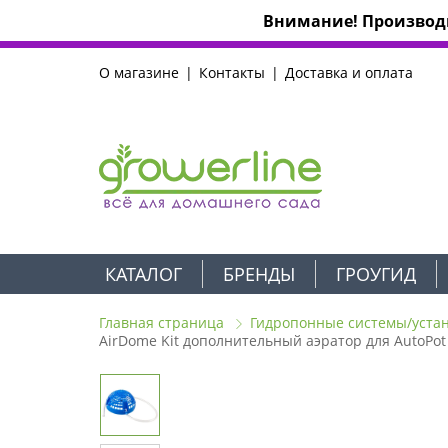
Внимание! Производи
О магазине
Контакты
Доставка и оплата
КАТАЛОГ
БРЕНДЫ
ГРОУГИД
Главная страница
Гидропонные системы/уста
AirDome Kit дополнительный аэратор для AutoPot