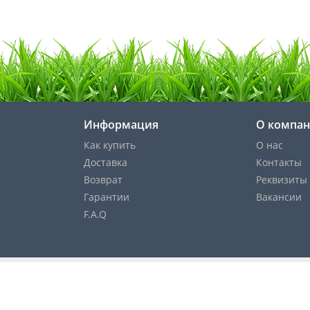
Информация
О компа
Как купить
О нас
Доставка
Контакты
Возврат
Реквизиты
Гарантии
Вакансии
F.A.Q