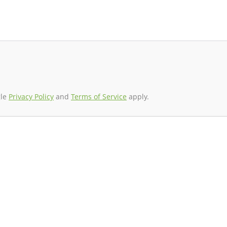
gle
Privacy Policy
and
Terms of Service
apply.