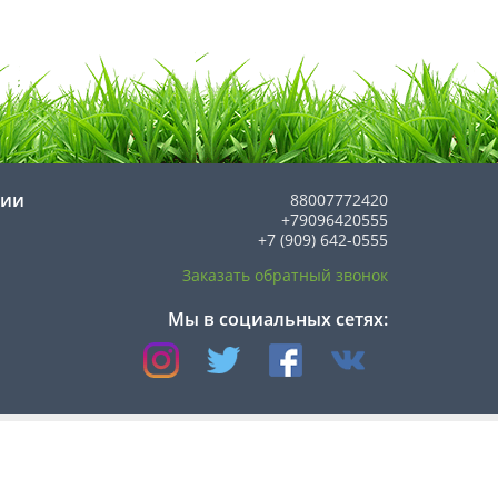
нии
88007772420
+79096420555
+7 (909) 642-0555
Заказать обратный звонок
Мы в социальных сетях:
Службы доставки: