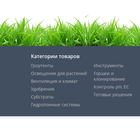
Категории товаров
Гроутенты
Инструменты
Освещение для растений
Горшки и
клонирование
Вентиляция и климат
Контроль pH, EС
Удобрения
Готовые решения
Субстраты
Гидропонные системы
Cпособы оплаты: