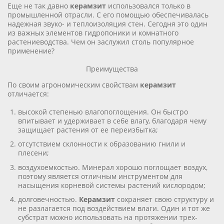
Еще не так давно
керамзит
использовался только в
промышленной отрасли. С его помощью обеспечивалась
надежная звуко- и теплоизоляция стен. Сегодня это один
из важных элементов гидропоники и комнатного
растениеводства. Чем он заслужил столь популярное
применение?
Преимущества
По своим агрономическим свойствам
керамзит
отличается:
высокой степенью влагопоглощения. Он быстро
впитывает и удерживает в себе влагу, благодаря чему
защищает растения от ее переизбытка;
отсутствием склонности к образованию гнили и
плесени;
воздухоемкостью. Минерал хорошо поглощает воздух,
поэтому является отличным инструментом для
насыщения корневой системы растений кислородом;
долговечностью.
Керамзит
сохраняет свою структуру и
не разлагается под воздействием влаги. Один и тот же
субстрат можно использовать на протяжении трех-