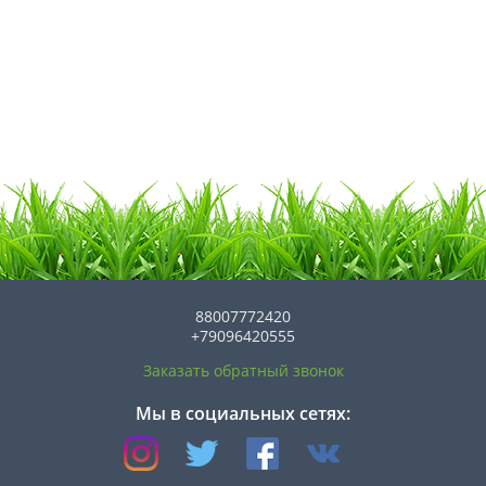
88007772420
+79096420555
Заказать обратный звонок
Мы в социальных сетях: