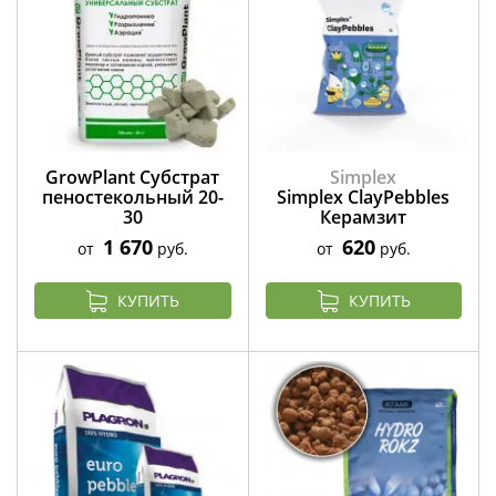
GrowPlant Субстрат
Simplex
пеностекольный 20-
Simplex ClayPebbles
30
Керамзит
1 670
620
от
руб.
от
руб.
КУПИТЬ
КУПИТЬ