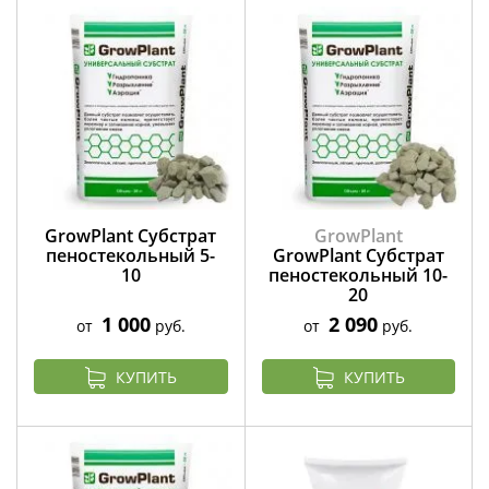
GrowPlant Субстрат
GrowPlant
пеностекольный 5-
GrowPlant Субстрат
10
пеностекольный 10-
20
1 000
2 090
от
руб.
от
руб.
КУПИТЬ
КУПИТЬ