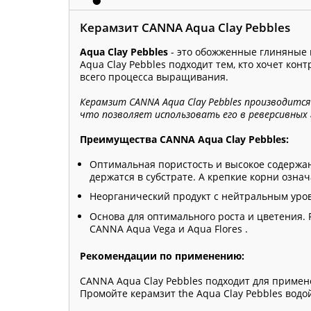
Керамзит CANNA Aqua Clay Pebbles
Aqua Clay Pebbles
- это обожженные глиняные 
Aqua Clay Pebbles подходит тем, кто хочет к
всего процесса выращивания.
Керамзит CANNA Aqua Clay Pebbles производится
что позволяет использовать его в реверсивных
Преимущества CANNA Aqua Clay Pebbles:
Оптимальная пористость и высокое содержан
держатся в субстрате. А крепкие корни озна
Неорганический продукт с нейтральным уров
Основа для оптимального роста и цветения. 
CANNA Aqua Vega и Aqua Flores .
Рекомендации по применению:
CANNA Aqua Clay Pebbles подходит для приме
Промойте керамзит the Aqua Clay Pebbles водо