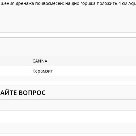
чшения дренажа почвосмесей: на дно горшка положить 4 см Aqu
CANNA
Керамзит
ДАЙТЕ ВОПРОС