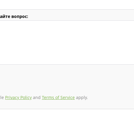
айте вопрос:
gle
Privacy Policy
and
Terms of Service
apply.