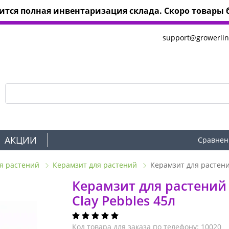
тся полная инвентаризация склада. Скоро товары б
support@growerlin
АКЦИИ
Сравнен
я растений
Керамзит для растений
Керамзит для растени
Керамзит для растений
Clay Pebbles 45л
Код товара для заказа по телефону: 10020