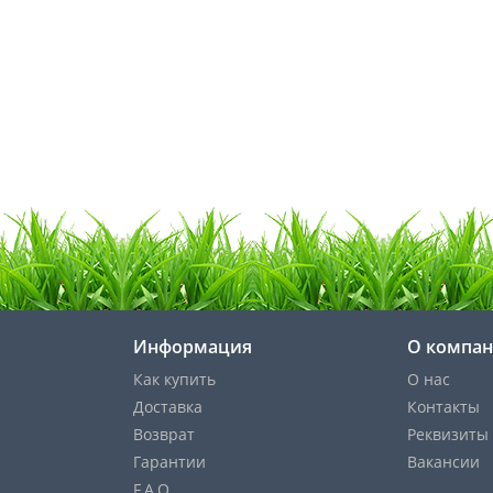
Информация
О компа
Как купить
О нас
Доставка
Контакты
Возврат
Реквизиты
Гарантии
Вакансии
F.A.Q