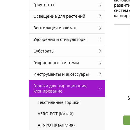
Гроутенты
развити
систем 
клонир
Освещение для растений
Вентиляция и климат
Удобрения и стимуляторы
Субстраты
Гидропонные системы
Инструменты и аксессуары
Горшки для выращивания,
клонирование
Текстильные горшки
AERO-POT (Китай)
AIR-POT® (Англия)