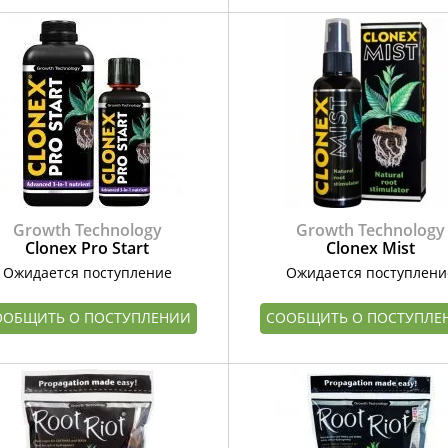
Growth Technology
Growth Technology
Clonex Pro Start
Clonex Mist
Ожидается поступление
Ожидается поступлени
ООБЩИТЬ О ПОСТУПЛЕНИИ
СООБЩИТЬ О ПОСТУПЛЕ