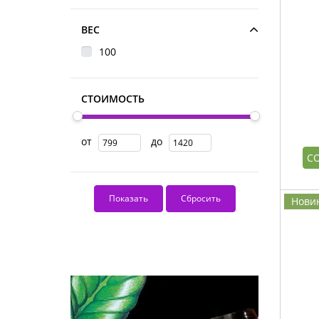
ВЕС
100
СТОИМОСТЬ
от
до
С
Нови