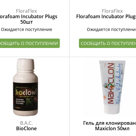
FloraFlex
FloraFlex
lorafoam Incubator Plugs
Florafoam Incubator Plu
50шт
Ожидается поступление
Ожидается поступлени
ООБЩИТЬ О ПОСТУПЛЕНИИ
СООБЩИТЬ О ПОСТУПЛЕ
B.A.C.
Гель для клонирова
BioClone
Maxiclon 50мл