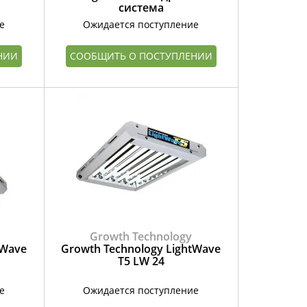
система
е
Ожидается поступление
НИИ
СООБЩИТЬ О ПОСТУПЛЕНИИ
Growth Technology
tWave
Growth Technology LightWave
T5 LW 24
е
Ожидается поступление