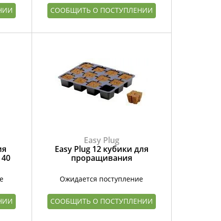
НИИ
СООБЩИТЬ О ПОСТУПЛЕНИИ
Easy Plug
ия
Easy Plug 12 кубики для
|40
проращивания
е
Ожидается поступление
НИИ
СООБЩИТЬ О ПОСТУПЛЕНИИ