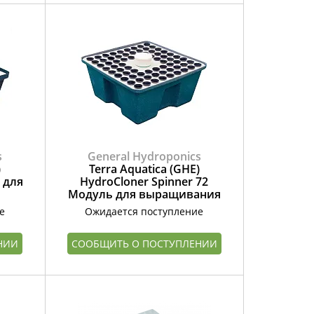
s
General Hydroponics
)
Terra Aquatica (GHE)
 для
HydroCloner Spinner 72
Модуль для выращивания
е
Ожидается поступление
НИИ
СООБЩИТЬ О ПОСТУПЛЕНИИ