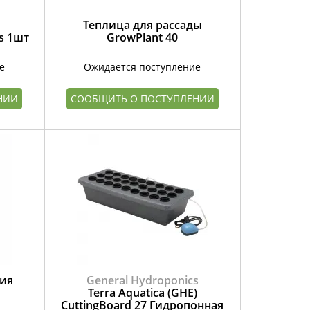
Теплица для рассады
gs 1шт
GrowPlant 40
е
Ожидается поступление
НИИ
СООБЩИТЬ О ПОСТУПЛЕНИИ
ния
General Hydroponics
Terra Aquatica (GHE)
CuttingBoard 27 Гидропонная