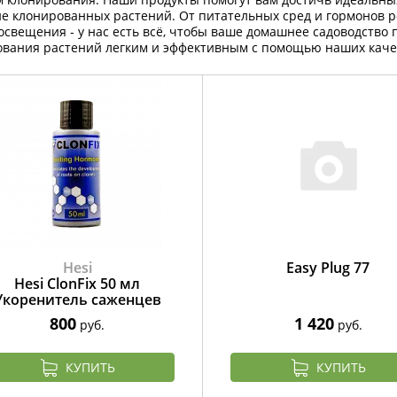
е клонированных растений. От питательных сред и гормонов 
освещения - у нас есть всё, чтобы ваше домашнее садоводство
ования растений легким и эффективным с помощью наших каче
Hesi
Easy Plug 77
Hesi ClonFix 50 мл
Укоренитель саженцев
800
1 420
руб.
руб.
КУПИТЬ
КУПИТЬ