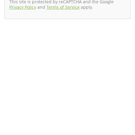
This site is protected by reCAPTCHA and the Google
Privacy Policy
and
Terms of Service
apply.