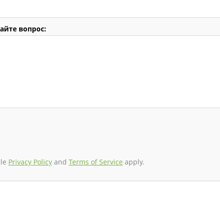
айте вопрос:
gle
Privacy Policy
and
Terms of Service
apply.