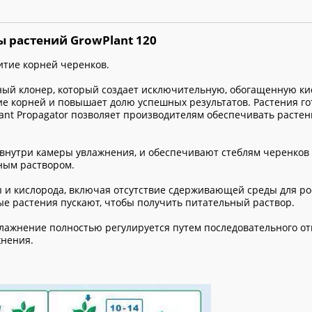
 растений GrowPlant 120
итие корней черенков.
ный клонер, который создает исключительную, обогащенную к
ие корней и повышает долю успешных результатов. Растения го
lant Propagator позволяет производителям обеспечивать расте
нутри камеры увлажнения, и обеспечивают стеблям черенков
ным раствором.
 и кислорода, включая отсутствие сдерживающей среды для ро
ые растения пускают, чтобы получить питательный раствор.
лажнение полностью регулируется путем последовательного о
жнения.