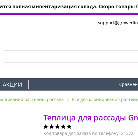
тся полная инвентаризация склада. Скоро товары б
support@growerlin
АКЦИИ
Сравнен
ращивания растений, рассада
Всё для клонирования растен
Теплица для рассады Gr
Код товара для заказа по телефону: 21372