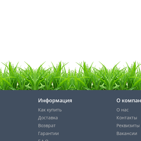
Информация
О компа
Как купить
О нас
Доставка
Контакты
Возврат
Реквизиты
Гарантии
Вакансии