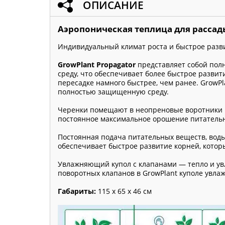
ОПИСАНИЕ
Аэропоническая теплица для рассады
Индивидуальный климат роста и быстрое разв
GrowPlant Propagator
представляет собой пол
среду, что обеспечивает более быстрое развит
пересадке намного быстрее, чем ранее. GrowP
полностью защищенную среду.
Черенки помещают в неопреновые воротники в
постоянное максимальное орошение питатель
Постоянная подача питательных веществ, воды
обеспечивает быстрое развитие корней, котор
Увлажняющий купол с клапанами — тепло и ув
поворотных клапанов в GrowPlant куполе увла
Габариты:
115 х 65 х 46 см