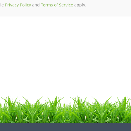
gle
Privacy Policy
and
Terms of Service
apply.