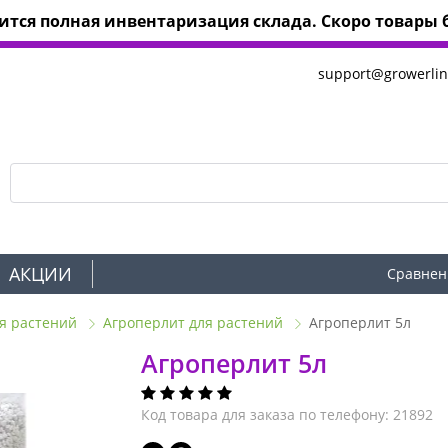
тся полная инвентаризация склада. Скоро товары б
support@growerlin
АКЦИИ
Сравнен
я растений
Агроперлит для растений
Агроперлит 5л
Агроперлит 5л
Код товара для заказа по телефону: 21892