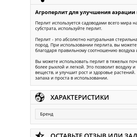
Агроперлит для улучшения аэрации 
Перлит используется садоводами всего мира на
субстрата, используйте перлит.
Перлит - это абсолютно натуральная стерильн
пород. При использовании перлита, вы можете
благодаря правильному соотношению воздуха 
Вы можете использовать перлит в тяжелых почв
более рыхлой и легкой. Это позволит воздуху 
веществ, и улучшит рост и здоровье растений.
запаха и проста в использовании.
ХАРАКТЕРИСТИКИ
Бренд
ОСТАВЬТЕ ОТЗЫВ ИЛИ ЗА