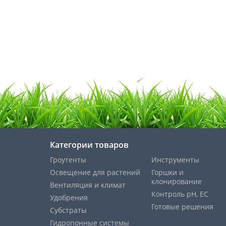
Категории товаров
Гроутенты
Инструменты
Освещение для растений
Горшки и
клонирование
Вентиляция и климат
Контроль pH, EС
Удобрения
Готовые решения
Субстраты
Гидропонные системы