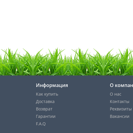
Информация
О компа
Как купить
О нас
Доставка
Контакты
Возврат
Реквизиты
Гарантии
Вакансии
F.A.Q