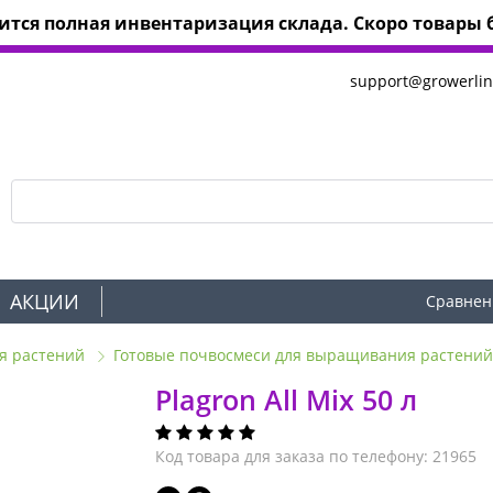
тся полная инвентаризация склада. Скоро товары б
support@growerlin
АКЦИИ
Сравнен
я растений
Готовые почвосмеси для выращивания растени
Plagron All Mix 50 л
Код товара для заказа по телефону: 21965