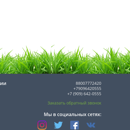
нии
88007772420
+79096420555
+7 (909) 642-0555
Заказать обратный звонок
Мы в социальных сетях: