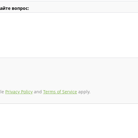
айте вопрос:
gle
Privacy Policy
and
Terms of Service
apply.