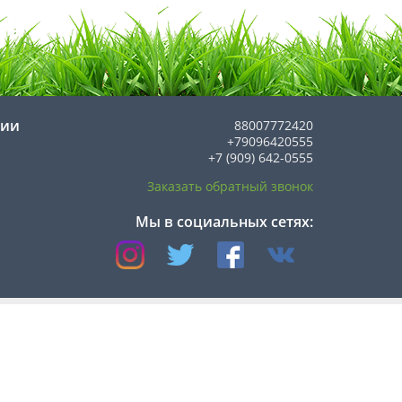
нии
88007772420
+79096420555
+7 (909) 642-0555
Заказать обратный звонок
Мы в социальных сетях:
Службы доставки: