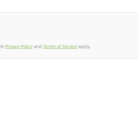
gle
Privacy Policy
and
Terms of Service
apply.