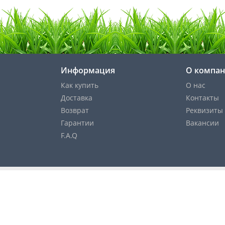
Информация
О компа
Как купить
О нас
Доставка
Контакты
Возврат
Реквизиты
Гарантии
Вакансии
F.A.Q