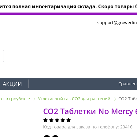
тся полная инвентаризация склада. Скоро товары б
support@growerlin
АКЦИИ
Сравнен
ат в гроубоксе
Углекислый газ CO2 для растений
CO2 Таб
CO2 Таблетки No Mercy 
Код товара для заказа по телефону: 20416