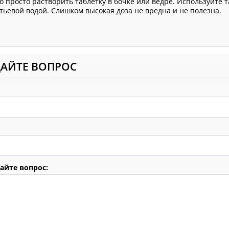
о просто растворить таблетку в бочке или ведре. Используйте 
итьевой водой. Слишком высокая доза не вредна и не полезна.
ДАЙТЕ ВОПРОС
айте вопрос: