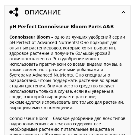
ОПИСАНИЕ
pH Perfect Connoisseur Bloom Parts A&B
Connoisseur Bloom
– одно из лучших удобрений серии
pH Perfect от Advanced Nutrients! Оно подходит для
опытных растениеводов, которые хотят вырастить
здоровое растение и получить большой урожай
отличного качества. Это удобрение можно
использовать практически со всеми видами почвы, а
также совместно с различными добавками и
бустерами Advanced Nutrients. Оно специально
разработано, чтобы поддержать растение во время
стадии цветения. Внимание: это средство следует
использовать только в случае, если вы уверены в
среде, в которой выращиваете растение;
рекомендуется использовать его только для растений,
выращиваемых в помещении.
Connoisseur Bloom – базовое удобрение для всех типов
гидропонических систем; оно содержит все
необходимые растению питательные вещества и
микроэлементы. В отличие от других гидропонических