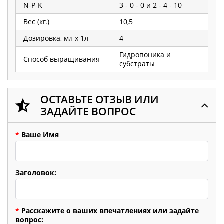
N-P-K
3 - 0 - 0 и 2 - 4 - 10
Вес (кг.)
10,5
Дозировка, мл х 1л
4
Гидропоника и
Способ выращивания
субстраты
ОСТАВЬТЕ ОТЗЫВ ИЛИ
ЗАДАЙТЕ ВОПРОС
*
Ваше Имя
Заголовок:
*
Расскажите о ваших впечатлениях или задайте
вопрос: