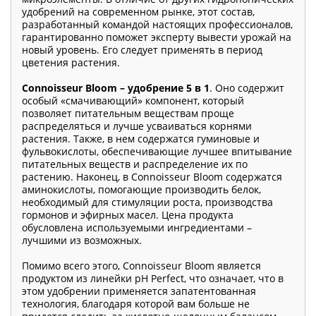
удобрений на современном рынке, этот состав,
разработанный командой настоящих профессионалов,
гарантированно поможет эксперту вывести урожай на
новый уровень. Его следует применять в период
цветения растения.
Connoisseur Bloom – удобрение 5 в 1
. Оно содержит
особый «смачивающий» компонент, который
позволяет питательным веществам проще
распределяться и лучше усваиваться корнями
растения. Также, в нем содержатся гуминовые и
фульвокислоты, обеспечивающие лучшее впитывание
питательных веществ и распределение их по
растению. Наконец, в Connoisseur Bloom содержатся
аминокислоты, помогающие производить белок,
необходимый для стимуляции роста, производства
гормонов и эфирных масел. Цена продукта
обусловлена используемыми ингредиентами –
лучшими из возможных.
Помимо всего этого, Connoisseur Bloom является
продуктом из линейки pH Perfect, что означает, что в
этом удобрении применяется запатентованная
технология, благодаря которой вам больше не