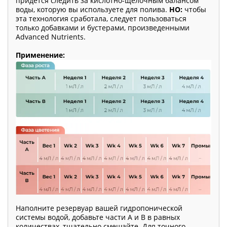
придется следить за кислотно-щелочным балансом
воды, которую вы используете для полива.
НО:
чтобы
эта технология сработала, следует пользоваться
только добавками и бустерами, произведенными
Advanced Nutrients.
Применение:
Наполните резервуар вашей гидропонической
системы водой, добавьте части A и B в равных
количествах, тщательно смешайте. Для точного