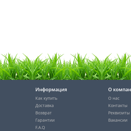
Информация
О компа
Как купить
О нас
Доставка
Контакты
Возврат
Реквизиты
Гарантии
Вакансии
F.A.Q