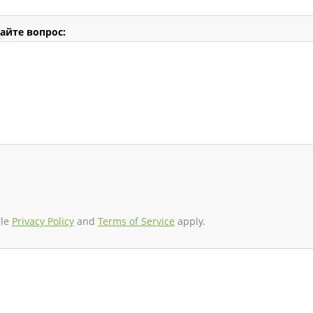
айте вопрос:
gle
Privacy Policy
and
Terms of Service
apply.