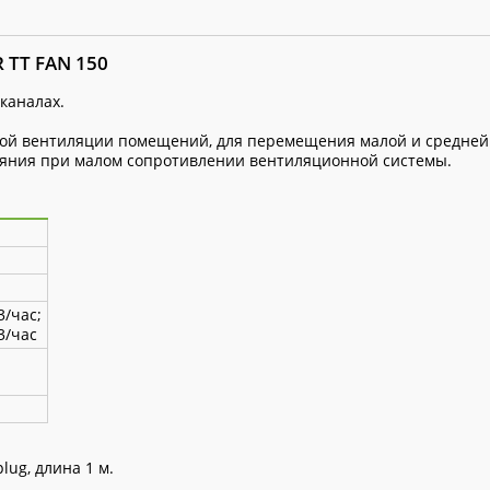
 TT FAN 150
каналах.
кой вентиляции помещений, для перемещения малой и средней
ояния при малом сопротивлении вентиляционной системы.
3/час;
3/час
lug, длина 1 м.