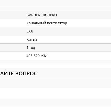
GARDEN HIGHPRO
Канальный вентилятор
3,68
Китай
1 год
405-520 м3/ч
ДАЙТЕ ВОПРОС