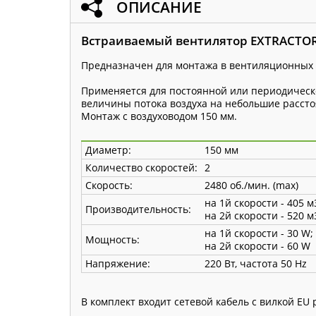
ОПИСАНИЕ
Встраиваемый вентилятор EXTRACTOR
Предназначен для монтажа в вентиляционных 
Применяется для постоянной или периодичес
величины потока воздуха на небольшие расст
Монтаж с воздуховодом 150 мм.
Диаметр:
150 мм
Количество скоростей:
2
Скорость:
2480 об./мин. (max)
на 1й скорости - 405 м
Производительность:
на 2й скорости - 520 м
на 1й скорости - 30 W;
Мощность:
на 2й скорости - 60 W
Напряжение:
220 Вт, частота 50 Hz
В комплект входит сетевой кабель с вилкой EU p