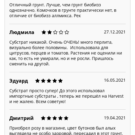
Отличный грунт. Лучше, чем грунт биобизз
однозначно. Комочков в грунте практически нет, в
отличие от биобизз аллмикса. Рек
27.12.2021
Людмила
Субстрат никакой. Очень ОЧЕНЬ! много перлита,
визуально более половины. Использовала для
цитрусов, перцев и томатов. Растения не оценили ни
как, то есть не умирали, но и не росли. Пришлось
сменить на другой.
16.05.2021
Эдуард
Субстрат просто супер! До этого использовал
импортные субстраты , теперь же перешёл на Harvest
и не жалею. Всем советую!
19.04.2021
Дмитрий
Приобрел розу в магазине, цвет бутонов был алых
выглядела не особо здоровой, пересадил в этот грунт,