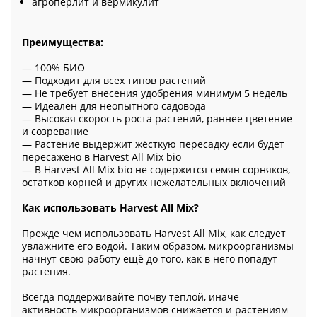
агроперлит и вермикулит
Преимущества:
— 100% БИО
— Подходит для всех типов растений ​
— Не требует внесения удобрения минимум 5 недель
— Идеален для неопытного садовода ​
— Высокая скорость роста растений, раннее цветение
и созревание ​
— Растение выдержит жёсткую пересадку если будет
пересажено в Harvest All Mix bio ​
— В Harvest All Mix bio не содержится семян сорняков,
остатков корней и других нежелательных включений
Как использовать Harvest All Mix?
Прежде чем использовать Harvest All Mix, как следует
увлажните его водой. Таким образом, микроорганизмы
начнут свою работу ещё до того, как в него попадут
растения.
Всегда поддерживайте почву теплой, иначе
активность микроорганизмов снижается и растениям