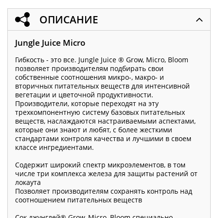
ОПИСАНИЕ
Jungle Juice Micro
Гибкость - это все. Jungle Juice ® Grow, Micro, Bloom
позволяет производителям подбирать свои
собственные соотношения микро-, макро- и
вторичных питательных веществ для интенсивной
вегетации и цветочной продуктивности.
Производители, которые переходят на эту
трехкомпонентную систему базовых питательных
веществ, наслаждаются настраиваемыми аспектами,
которые они знают и любят, с более жесткими
стандартами контроля качества и лучшими в своем
классе ингредиентами.
Содержит широкий спектр микроэлементов, в том
числе три комплекса железа для защиты растений от
локаута
Позволяет производителям сохранять контроль над
соотношением питательных веществ
Сок джунглей® Grow, Micro, Bloom специально