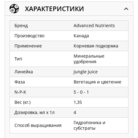
ХАРАКТЕРИСТИКИ
Бренд
Advanced Nutrients
Производство
Канада
Применение
Корневая подкормка
Минеральные
Тип
удобрения
Линейка
Jungle Juice
Фаза
Вегетация и цветение
N-P-K
5 - 0 - 1
Вес (кг.)
1,35
Дозировка, мл х 1л
4
Гидропоника и
Способ выращивания
субстраты