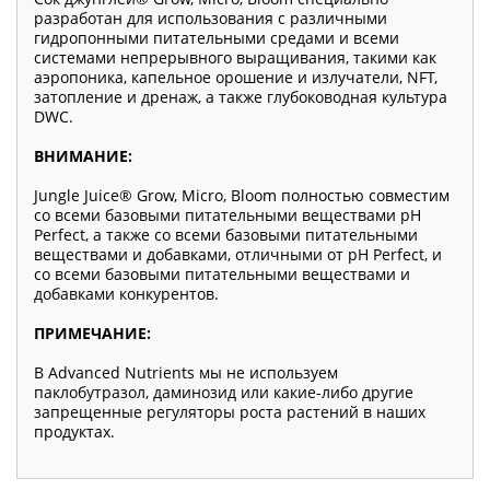
разработан для использования с различными
гидропонными питательными средами и всеми
системами непрерывного выращивания, такими как
аэропоника, капельное орошение и излучатели, NFT,
затопление и дренаж, а также глубоководная культура
DWC.
ВНИМАНИЕ:
Jungle Juice® Grow, Micro, Bloom полностью совместим
со всеми базовыми питательными веществами pH
Perfect, а также со всеми базовыми питательными
веществами и добавками, отличными от pH Perfect, и
со всеми базовыми питательными веществами и
добавками конкурентов.
ПРИМЕЧАНИЕ:
В Advanced Nutrients мы не используем
паклобутразол, даминозид или какие-либо другие
запрещенные регуляторы роста растений в наших
продуктах.