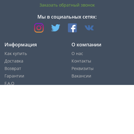
Заказать обратный звонок
Мы в социальных сетях:
Информация
О компании
Как купить
О нас
Доставка
Контакты
Возврат
Реквизиты
Гарантии
Вакансии
F.A.Q
Cпособы оплаты:
Службы доставки: