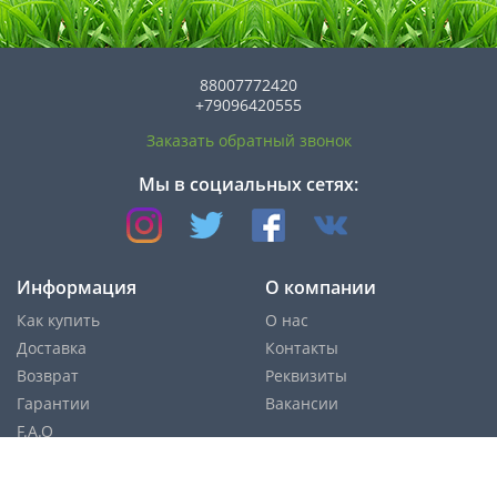
88007772420
+79096420555
Заказать обратный звонок
Мы в социальных сетях:
Информация
О компании
Как купить
О нас
Доставка
Контакты
Возврат
Реквизиты
Гарантии
Вакансии
F.A.Q