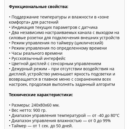
Функциональные свойства:
• Поддержание температуры и влажности в «зоне
комфорта» для растений
• Индикация текущих параметров с датчика
• Два независимо настраиваемых канала с выходом на
силовые розетки для подключения внешних устройств
• Режим управления по таймеру (циклический)
• Режим управления по определенному времени
• Часы реального времени
• Русскоязычный интерфейс
• Цветной дисплей с сенсорным управлением
• Дежурный режим – при отсутствии воздействия на
дисплей, устройство уменьшает яркость подсветки и
возвращается в главное меню с сохранением всех
настроек, продолжая выполнять заданный алгоритм
Технические характеристики:
• Размеры: 240х80х60 мм.
• Вес нетто: 900 гр.
• Диапазон управления температурой — от -40 до 80°C
• Диапазон управления влажностью — от 0 до 99%
• Таймер — от 1 сек. до 50 дней.