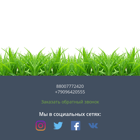
88007772420
+79096420555
Заказать обратный звонок
Мы в социальных сетях: