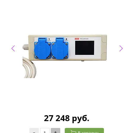
27 248 руб.
–
+
В корзину