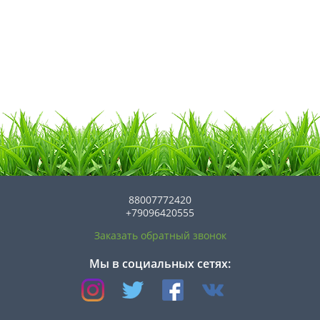
88007772420
+79096420555
Заказать обратный звонок
Мы в социальных сетях: