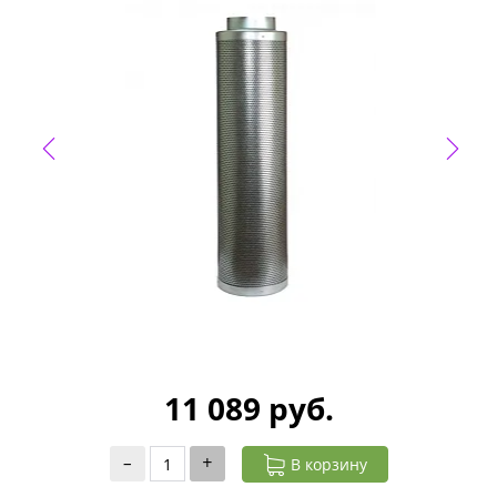
11 089 руб.
–
+
В корзину