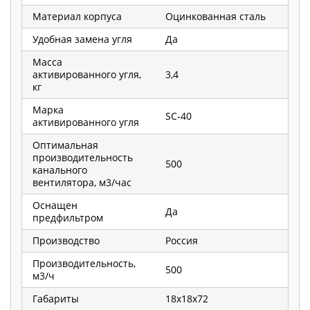
Материал корпуса
Оцинкованная сталь
Удобная замена угля
Да
Масса
активированного угля,
3,4
кг
Марка
SC-40
активированного угля
Оптимальная
производительность
500
канального
вентилятора, м3/час
Оснащен
Да
предфильтром
Производство
Россия
Производительность,
500
м3/ч
Габариты
18х18х72