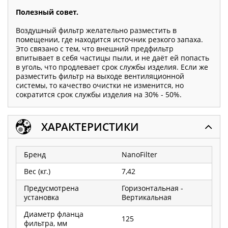
Полезный совет.
Воздушный фильтр желательно разместить в
помещении, где находится источник резкого запаха.
Это связано с тем, что внешний предфильтр
впитывает в себя частицы пыли, и не даёт ей попасть
в уголь, что продлевает срок службы изделия. Если же
разместить фильтр на выходе вентиляционной
системы, то качество очистки не изменится, но
сократится срок службы изделия на 30% - 50%.
ХАРАКТЕРИСТИКИ
Бренд
NanoFilter
Вес (кг.)
7,42
Предусмотрена
Горизонтальная -
установка
Вертикальная
Диаметр фланца
125
фильтра, мм