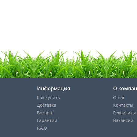
Информация
О компа
Как купить
О нас
Доставка
Контакты
Возврат
Реквизиты
Гарантии
Вакансии
F.A.Q