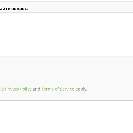
айте вопрос:
gle
Privacy Policy
and
Terms of Service
apply.