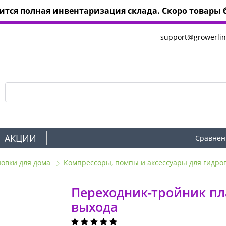
тся полная инвентаризация склада. Скоро товары б
support@growerlin
АКЦИИ
Сравнен
новки для дома
Компрессоры, помпы и аксессуары для гидро
Переходник-тройник пл
выхода