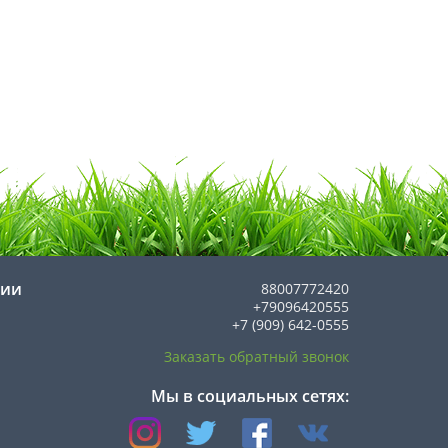
нии
88007772420
+79096420555
+7 (909) 642-0555
Заказать обратный звонок
Мы в социальных сетях: