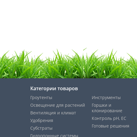
Категории товаров
Гроутенты
Инструменты
Освещение для растений
Горшки и
клонирование
Вентиляция и климат
Контроль pH, EС
Удобрения
Готовые решения
Субстраты
Гидропонные системы