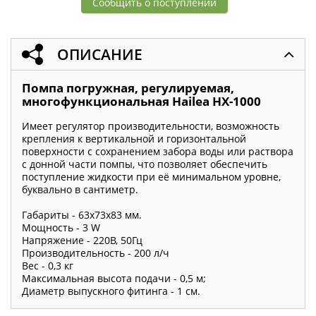
Сообщить о поступлении
ОПИСАНИЕ
Помпа погружная, регулируемая,
многофункциональная Hailea HX-1000
Имеет регулятор производительности, возможность
крепления к вертикальной и горизонтальной
поверхности с сохранением забора воды или раствора
с донной части помпы, что позволяет обеспечить
поступление жидкости при её минимальном уровне,
буквально в сантиметр.
Габариты - 63х73х83 мм.
Мощность - 3 W
Напряжение - 220В, 50Гц
Производительность - 200 л/ч
Вес - 0,3 кг
Максимальная высота подачи - 0,5 м;
Диаметр выпускного фитинга - 1 см.