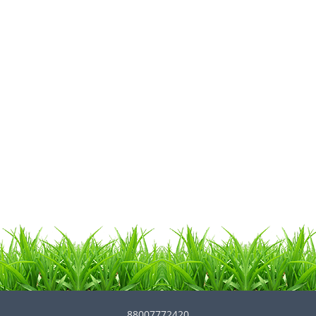
88007772420