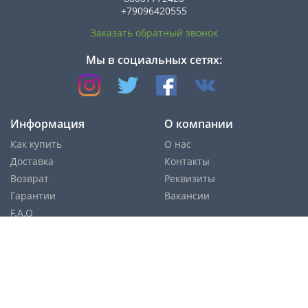
+79096420555
Заказать обратный звонок
Мы в социальных сетях:
Информация
О компании
Как купить
О нас
Доставка
Контакты
Возврат
Реквизиты
Гарантии
Вакансии
F.A.Q
Cпособы оплаты: