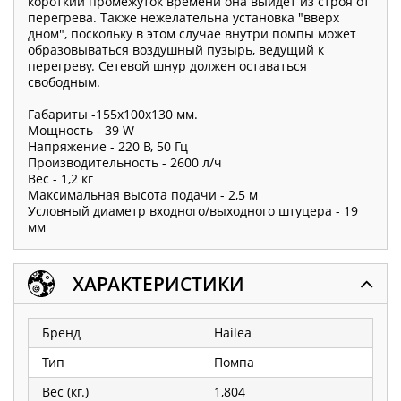
короткий промежуток времени она выйдет из строя от
перегрева. Также нежелательна установка "вверх
дном", поскольку в этом случае внутри помпы может
образовываться воздушный пузырь, ведущий к
перегреву. Сетевой шнур должен оставаться
свободным.
Габариты -155x100x130 мм.
Мощность - 39 W
Напряжение - 220 В, 50 Гц
Производительность - 2600 л/ч
Вес - 1,2 кг
Максимальная высота подачи - 2,5 м
Условный диаметр входного/выходного штуцера - 19
мм
ХАРАКТЕРИСТИКИ
Бренд
Hailea
Тип
Помпа
Вес (кг.)
1,804