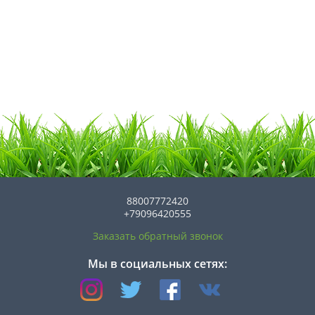
88007772420
+79096420555
Заказать обратный звонок
Мы в социальных сетях: