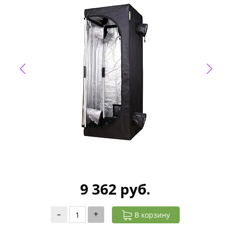
9 362 руб.
–
+
В корзину