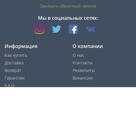
Заказать обратный звонок
Мы в социальных сетях:
Информация
О компании
Как купить
О нас
Доставка
Контакты
Возврат
Реквизиты
Гарантии
Вакансии
F.A.Q
Cпособы оплаты:
Службы доставки: