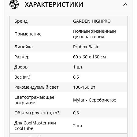
ХАРАКТЕРИСТИКИ
Бренд
GARDEN HIGHPRO
Полный жизненный
Применение
цикл растения
Линейка
Probox Basic
Размер
60 x 60 x 160 см
Дверь
1 шт.
Вес (кг.)
6,5
Рекомендуемый свет
100-150 Вт
Светоотражающее
Mylar - Серебристое
покрытие
Объем гроутента, m3
0,6
Для CoolMaster или
2 шт.
CoolTube