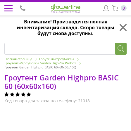
0
Внимание! Производится полная
инвентаризация склада. Скоро товары
будут снова доступны.
Главная страница
Гроутенты/гроубоксы
Гроутенты/гроубоксы Garden HighPro Probox
Гроутент Garden Highpro BASIC 60 (60x60x160)
Гроутент Garden Highpro BASIC
60 (60x60x160)
Код товара для заказа по телефону: 21018