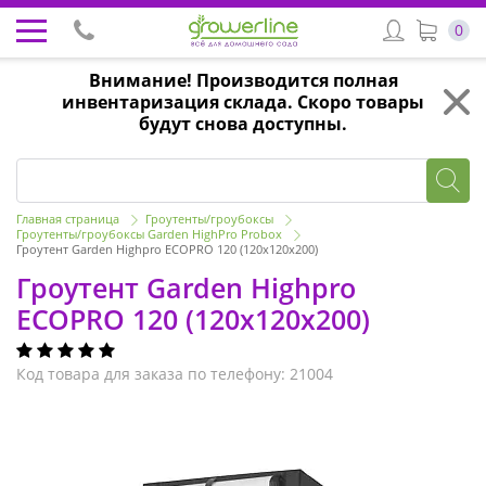
0
Внимание! Производится полная
инвентаризация склада. Скоро товары
будут снова доступны.
Главная страница
Гроутенты/гроубоксы
Гроутенты/гроубоксы Garden HighPro Probox
Гроутент Garden Highpro ECOPRO 120 (120x120x200)
Гроутент Garden Highpro
ECOPRO 120 (120x120x200)
Код товара для заказа по телефону: 21004