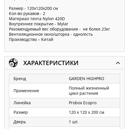
Размер - 120х120х200 см
Кол-во рукавов - 2
Материал тента Nylon 420D
Внутреннее покрытие - Mylar
Рекомендуемый вес оборудования - не более 23кг
Вентиляционное окно/шторка - одно/есть
Производство – Китай
ХАРАКТЕРИСТИКИ
Бренд
GARDEN HIGHPRO
Полный жизненный
Применение
цикл растения
Линейка
Probox Ecopro
Размер
120 x 120 x 200 см
Дверь
1 шт.