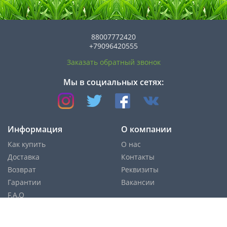
88007772420
+79096420555
Заказать обратный звонок
Мы в социальных сетях:
Информация
О компании
Как купить
О нас
Доставка
Контакты
Возврат
Реквизиты
Гарантии
Вакансии
F.A.Q