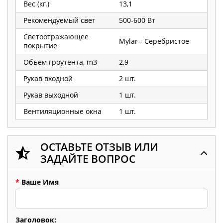
Вес (кг.)
13,1
Рекомендуемый свет
500-600 Вт
Светоотражающее
Mylar - Серебристое
покрытие
Объем гроутента, m3
2,9
Рукав входной
2 шт.
Рукав выходной
1 шт.
Вентиляционные окна
1 шт.
ОСТАВЬТЕ ОТЗЫВ ИЛИ
ЗАДАЙТЕ ВОПРОС
*
Ваше Имя
Заголовок: