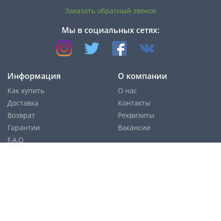
Заказать обратный звонок
Мы в социальных сетях:
Информация
О компании
Как купить
О нас
Доставка
Контакты
Возврат
Реквизиты
Гарантии
Вакансии
F.A.Q
Cпособы оплаты:
Службы доставки: