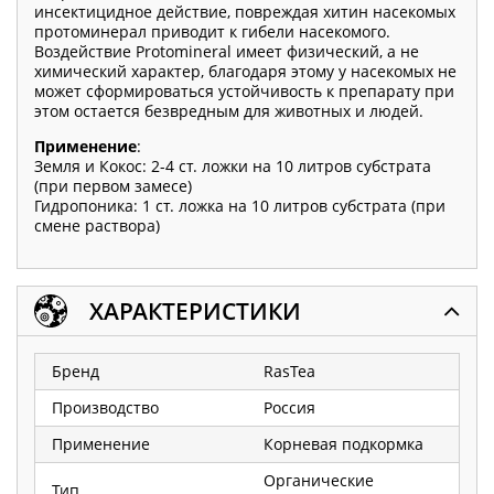
инсектицидное действие, повреждая хитин насекомых
протоминерал приводит к гибели насекомого.
Воздействие Protominerаl имеет физический, а не
химический характер, благодаря этому у насекомых не
может сформироваться устойчивость к препарату при
этом остается безвредным для животных и людей.
Применение
:
Земля и Кокос: 2-4 ст. ложки на 10 литров субстрата
(при первом замесе)
Гидропоника: 1 ст. ложка на 10 литров субстрата (при
смене раствора)
ХАРАКТЕРИСТИКИ
Бренд
RasTea
Производство
Россия
Применение
Корневая подкормка
Органические
Тип