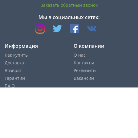
Заказать обратный звонок
Мы в социальных сетях:
Информация
О компании
Как купить
О нас
Доставка
Контакты
Возврат
Реквизиты
Гарантии
Вакансии
F.A.Q
Cпособы оплаты:
Службы доставки: