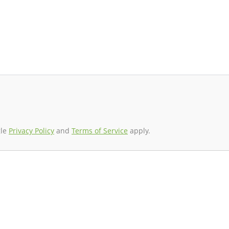
gle
Privacy Policy
and
Terms of Service
apply.