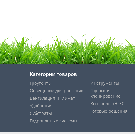
Категории товаров
Гроутенты
Инструменты
Освещение для растений
Горшки и
клонирование
Вентиляция и климат
Контроль pH, EС
Удобрения
Готовые решения
Субстраты
Гидропонные системы