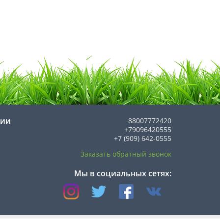
нии
88007772420
+79096420555
+7 (909) 642-0555
Заказать обратный звонок
Мы в социальных сетях: