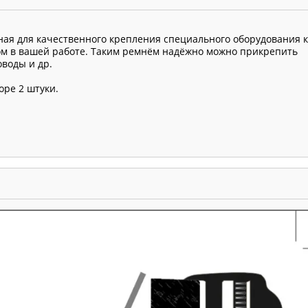
ая для качественного крепления специального оборудования к
ом в вашей работе. Таким ремнём надёжно можно прикрепить
воды и др.
оре 2 штуки.