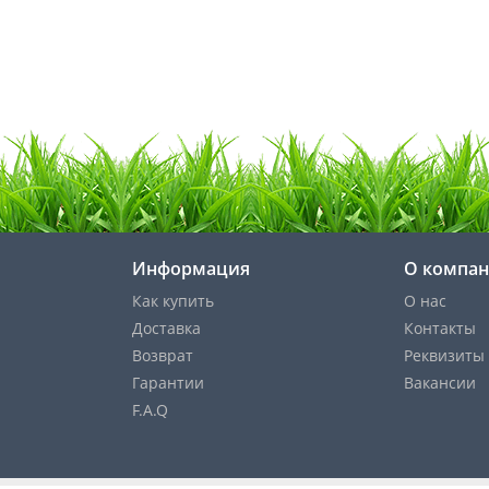
Информация
О компа
Как купить
О нас
Доставка
Контакты
Возврат
Реквизиты
Гарантии
Вакансии
F.A.Q