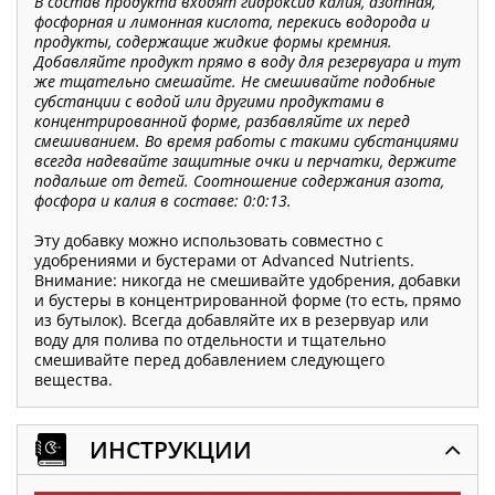
В состав продукта входят гидроксид калия, азотная,
фосфорная и лимонная кислота, перекись водорода и
продукты, содержащие жидкие формы кремния.
Добавляйте продукт прямо в воду для резервуара и тут
же тщательно смешайте. Не смешивайте подобные
субстанции с водой или другими продуктами в
концентрированной форме, разбавляйте их перед
смешиванием. Во время работы с такими субстанциями
всегда надевайте защитные очки и перчатки, держите
подальше от детей. Соотношение содержания азота,
фосфора и калия в составе: 0:0:13.
Эту добавку можно использовать совместно с
удобрениями и бустерами от Advanced Nutrients.
Внимание: никогда не смешивайте удобрения, добавки
и бустеры в концентрированной форме (то есть, прямо
из бутылок). Всегда добавляйте их в резервуар или
воду для полива по отдельности и тщательно
смешивайте перед добавлением следующего
вещества.
ИНСТРУКЦИИ