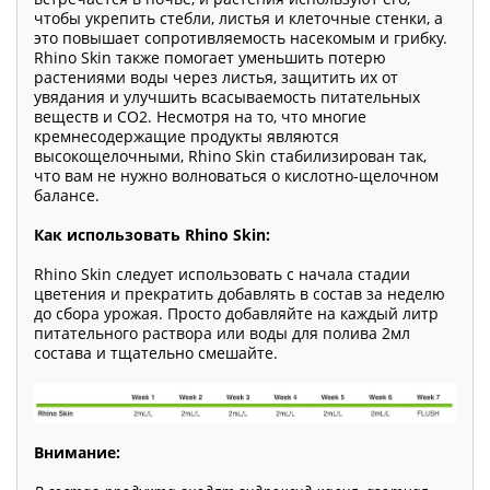
чтобы укрепить стебли, листья и клеточные стенки, а
это повышает сопротивляемость насекомым и грибку.
Rhino Skin также помогает уменьшить потерю
растениями воды через листья, защитить их от
увядания и улучшить всасываемость питательных
веществ и CO2. Несмотря на то, что многие
кремнесодержащие продукты являются
высокощелочными, Rhino Skin стабилизирован так,
что вам не нужно волноваться о кислотно-щелочном
балансе.
Как использовать Rhino Skin:
Rhino Skin следует использовать с начала стадии
цветения и прекратить добавлять в состав за неделю
до сбора урожая. Просто добавляйте на каждый литр
питательного раствора или воды для полива 2мл
состава и тщательно смешайте.
Внимание: