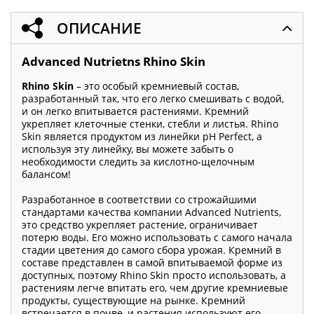
ОПИСАНИЕ
Advanced Nutrietns
Rhino Skin
Rhino Skin
– это особый кремниевый состав,
разработанный так, что его легко смешивать с водой,
и он легко впитывается растениями. Кремний
укрепляет клеточные стенки, стебли и листья. Rhino
Skin является продуктом из линейки pH Perfect, а
используя эту линейку, вы можете забыть о
необходимости следить за кислотно-щелочным
балансом!
Разработанное в соответствии со строжайшими
стандартами качества компании Advanced Nutrients,
это средство укрепляет растение, ограничивает
потерю воды. Его можно использовать с самого начала
стадии цветения до самого сбора урожая. Кремний в
составе представлен в самой впитываемой форме из
доступных, поэтому Rhino Skin просто использовать, а
растениям легче впитать его, чем другие кремниевые
продукты, существующие на рынке. Кремний
встречается в почве, и растения используют его,