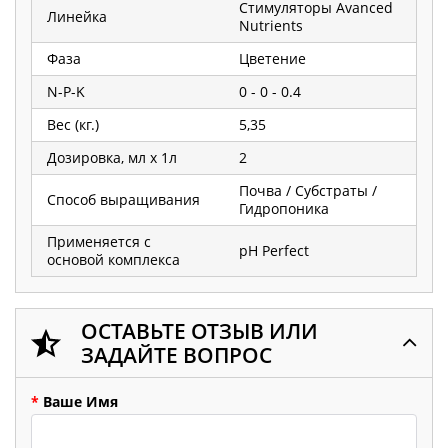
Стимуляторы Avanced
Линейка
Nutrients
Фаза
Цветение
N-P-K
0 - 0 - 0.4
Вес (кг.)
5,35
Дозировка, мл х 1л
2
Почва / Субстраты /
Способ выращивания
Гидропоника
Применяется с
pH Perfect
основой комплекса
ОСТАВЬТЕ ОТЗЫВ ИЛИ
ЗАДАЙТЕ ВОПРОС
*
Ваше Имя