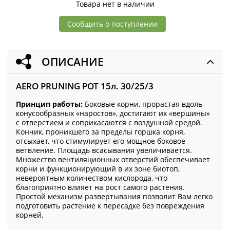
Товара нет в наличии
Сообщить о поступлении
ОПИСАНИЕ
AERO PRUNING POT 15л. 30/25/3
Принцип работы:
Боковые корни, прорастая вдоль
конусообразных «наростов», достигают их «вершины»
с отверстием и соприкасаются с воздушной средой.
Кончик, проникшего за пределы горшка корня,
отсыхает, что стимулирует его мощное боковое
ветвление. Площадь всасывания увеличивается.
Множество вентиляционных отверстий обеспечивает
корни и функционирующий в их зоне биотоп,
невероятным количеством кислорода, что
благоприятно влияет на рост самого растения.
Простой механизм развертывания позволит Вам легко
подготовить растение к пересадке без повреждения
корней.