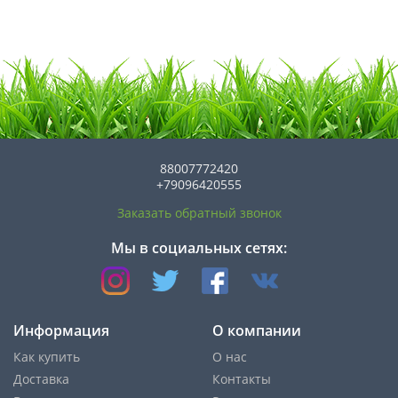
88007772420
+79096420555
Заказать обратный звонок
Мы в социальных сетях:
Информация
О компании
Как купить
О нас
Доставка
Контакты