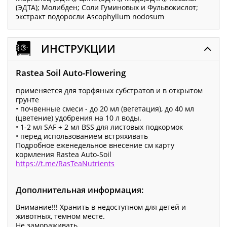
(ЭДТА); Молибден; Соли Гуминовых и Фульвокислот;
экстракт водоросли Ascophyllum nodosum
ИНСТРУКЦИИ
Rastea Soil Auto-Flowering
применяется для торфяных субстратов и в открытом
грунте
• почвенные смеси - до 20 мл (вегетация), до 40 мл
(цветение) удобрения на 10 л воды.
• 1-2 мл SAF + 2 мл BSS для листовых подкормок
• перед использованием встряхивать
Подробное еженедельное внесение см карту
кормления Rastea Auto-Soil
https://t.me/RasTeaNutrients
Дополнительная информация:
Внимание!!! Хранить в недоступном для детей и
животных, темном месте.
Не замораживать.