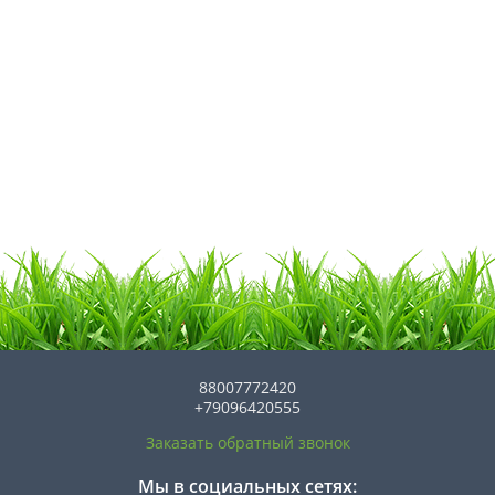
88007772420
+79096420555
Заказать обратный звонок
Мы в социальных сетях: