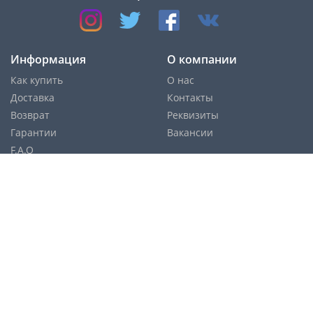
Информация
О компании
Как купить
О нас
Доставка
Контакты
Возврат
Реквизиты
Гарантии
Вакансии
F.A.Q
Cпособы оплаты:
Службы доставки: