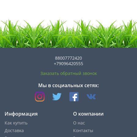
88007772420
+79096420555
Заказать обратный звонок
Мы в социальных сетях:
Информация
О компании
Как купить
О нас
Доставка
Контакты