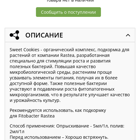
Сообщить о поступлении
ОПИСАНИЕ
Sweet Cookies - органический комплекс, подкормка для
растений от компании Rastea, разработанная
специально для стимуляции роста и развития
полезных бактерий. Повышая качество
микробиологической среды, растениям проще
усваивать элементы питания, получая их в более
доступной форме. Также полезные бактерии
участвуют в подавлении роста фитопатогенных
микроорганизмов, что в результате улучшает качество
и урожайность культур.
Рекомендуется использовать, как подкормку
для Fitobacter Rastea
Способ применения: Опрыскивание - 5мл/1л, полив:
2мл/1л
Перед использованием – Хорошо встряхнуть.