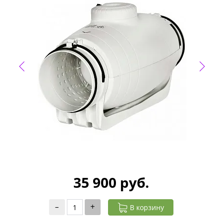
35 900 руб.
–
+
В корзину