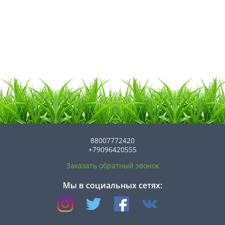
88007772420
+79096420555
Заказать обратный звонок
Мы в социальных сетях: