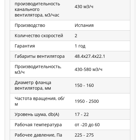
производительность
430 м3/ч
канального
вентилятора, м3/час
Производство
Испания
Количество скоростей
2
Гарантия
1 год
Габариты вентилятора
48.4х27.4х22.1
Производительность,
430-580 м3/ч
м3/ч
Диаметр фланца
150 - 160
вентилятора, мм
Частота вращения, об/
1950 - 2500
м
Уровень шума, db(А)
17 - 22
Рабочая температура
от -20 до 60
Рабочее давление, Па
225 - 275