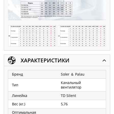
ХАРАКТЕРИСТИКИ
Бренд
Soler ＆ Palau
Канальный
Тип
вентилятор
Линейка
TD Silent
Вес (кг.)
5,76
Оптимальная