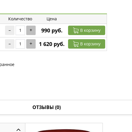
Количество
Цена
–
+
990 руб.
В корзину
–
+
1 620 руб.
В корзину
бранное
ОТЗЫВЫ (0)