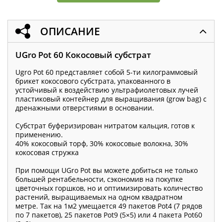
ОПИСАНИЕ
UGro Pot 60 Кокосовый субстрат
Ugro Pot 60 представляет собой 5-ти килограммовый
брикет кокосового субстрата, упакованного в
устойчивый к воздействию ультрафиолетовых лучей
пластиковый контейнер для выращивания (grow bag) с
дренажными отверстиями в основании.
Субстрат буферизирован нитратом кальция, готов к
применению.
40% кокосовый торф, 30% кокосовые волокна, 30%
кокосовая стружка
При помощи UGro Pot вы можете добиться не только
большей рентабельности, сэкономив на покупке
цветочных горшков, но и оптимизировать количество
растений, выращиваемых на одном квадратном
метре. Так на 1м2 умещается 49 пакетов Pot4 (7 рядов
по 7 пакетов), 25 пакетов Pot9 (5×5) или 4 пакета Pot60