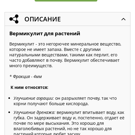
ОПИСАНИЕ
Вермикулит для растений
Вермикулит - это негорючее минеральное вещество,
которое не имеет запаха. Вместе с другими
натуральными веществами, такими как перлит, его
часто добавляют в почву. Вермикулит обеспечивает
много преимуществ.
* Фракция - 4мм
К ним относятся:
Улучшение аэрации:
он разрыхляет почву, так что
корни получают больше кислорода.
Улучшение дренажа:
вермикулит впитывает воду, как
губка. Он задерживает воду и, постепенно, отдает её
почве по мере высыхания. Это хорошо для
влаголюбивых растений, но не так хорошо для
растений,которые любят засуху.