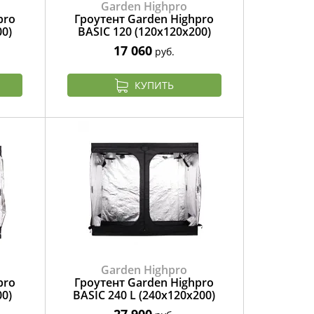
Garden Highpro
pro
Гроутент Garden Highpro
00)
BASIC 120 (120x120x200)
17 060
руб.
КУПИТЬ
Garden Highpro
pro
Гроутент Garden Highpro
00)
BASIC 240 L (240x120x200)
27 900