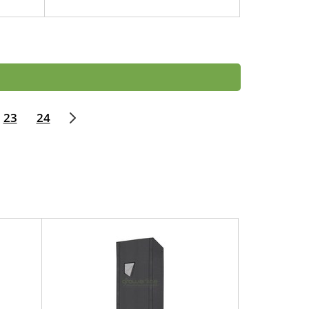
23
24