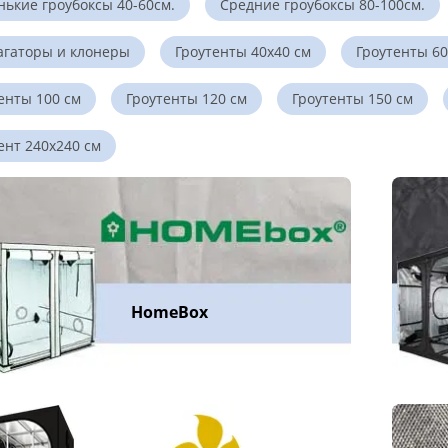
ькие гроубоксы 40-60см.
Средние гроубоксы 80-100см.
агаторы и клонеры
Гроутенты 40x40 см
Гроутенты 60
енты 100 см
Гроутенты 120 см
Гроутенты 150 см
ент 240x240 см
HomeBox