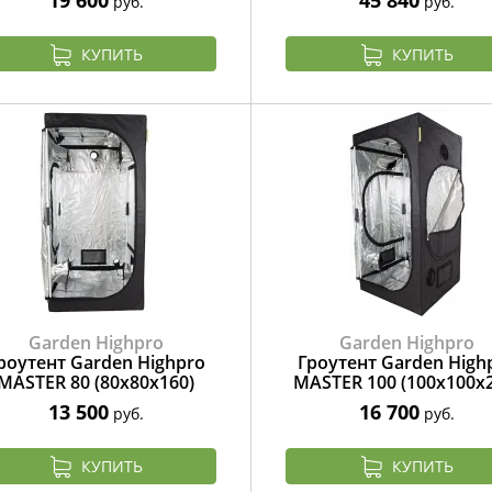
руб.
руб.
КУПИТЬ
КУПИТЬ
Garden Highpro
Garden Highpro
роутент Garden Highpro
Гроутент Garden High
MASTER 80 (80x80x160)
MASTER 100 (100x100x
13 500
16 700
руб.
руб.
КУПИТЬ
КУПИТЬ