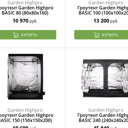
Garden Highpro
Garden Highpro
роутент Garden Highpro
Гроутент Garden High
BASIC 80 (80x80x160)
BASIC 100 (100x100x2
10 970
13 200
руб.
руб.
КУПИТЬ
КУПИТЬ
Garden Highpro
Garden Highpro
роутент Garden Highpro
Гроутент Garden High
BASIC 150 (150x150x200)
BASIC 240 (240x240x2
19 600
45 840