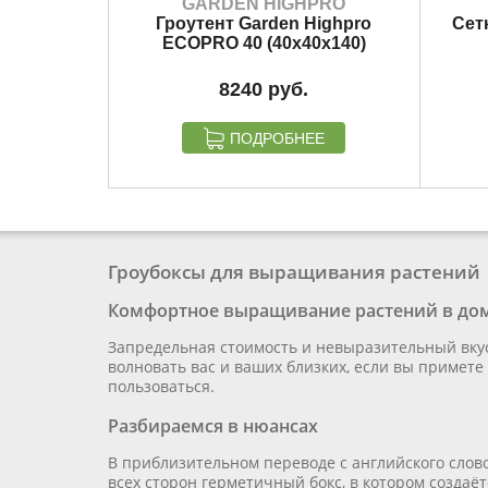
GARDEN HIGHPRO
Гроутент Garden Highpro
Сет
ECOPRO 40 (40x40x140)
8240
ПОДРОБНЕЕ
Гроубоксы для выращивания растений
Комфортное выращивание растений в до
Запредельная стоимость и невыразительный вкус
волновать вас и ваших близких, если вы примете 
пользоваться.
Разбираемся в нюансах
В приблизительном переводе с английского слово
всех сторон герметичный бокс, в котором созда