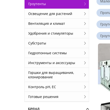
Мален
Гроутенты
Проп
Освещение для растений
Вентиляция и климат
Гроут
Удобрения и стимуляторы
Гроут
Субстраты
Гидропонные системы
Инструменты и аксессуары
Горшки для выращивания,
клонирование
Контроль pH, EС
Готовые решения
БРЕНД