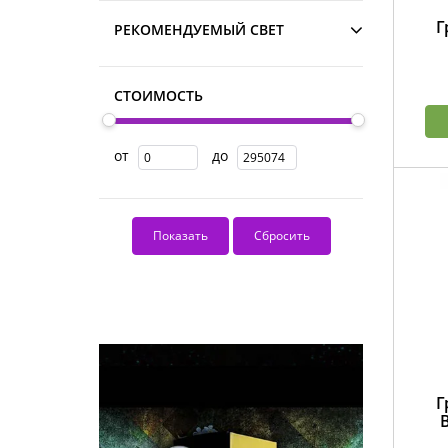
Г
РЕКОМЕНДУЕМЫЙ СВЕТ
СТОИМОСТЬ
от
до
Г