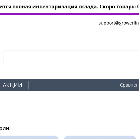
тся полная инвентаризация склада. Скоро товары б
support@growerlin
АКЦИИ
Сравнен
рии: