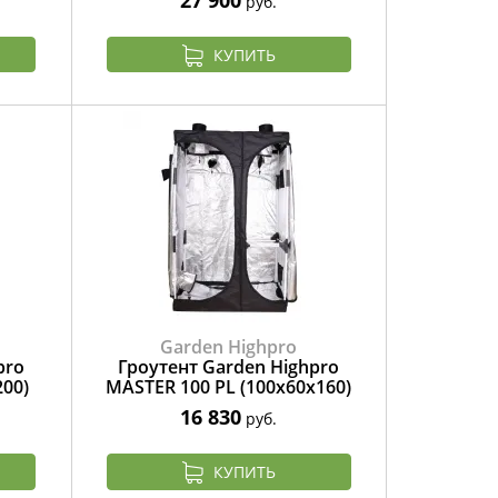
руб.
КУПИТЬ
Garden Highpro
pro
Гроутент Garden Highpro
200)
MASTER 100 PL (100x60x160)
16 830
руб.
КУПИТЬ