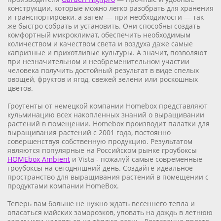
конструкции, которые можно легко разобрать для хранения
и транспортировки, а затем — при необходимости — так
же быстро собрать и установить. Они способны создать
комфортный микроклимат, обеспечить необходимым
количеством и качеством света и воздуха даже самые
капризные и прихотливые культуры. А значит, позволяют
при незначительном и необременительном участии
человека получить достойный результат в виде спелых
овощей, фруктов и ягод, свежей зелени или роскошных
цветов.
Гроутенты от немецкой компании Homebox представляют
кульминацию всех накопленных знаний о выращивании
растений в помещении. Homebox производит палатки для
выращивания растений с 2001 года, постоянно
совершенствуя собственную продукцию. Результатом
являются популярные на Российском рынке гроубоксы
HOMEbox Ambient
и Vista - пожалуй самые современные
гроубоксы на сегодняшний день. Создайте идеальное
пространство для выращивания растений в помещении с
продуктами компании HomeBox.
Теперь вам больше не нужно ждать весеннего тепла и
опасаться майских заморозков, уповать на дождь в летнюю