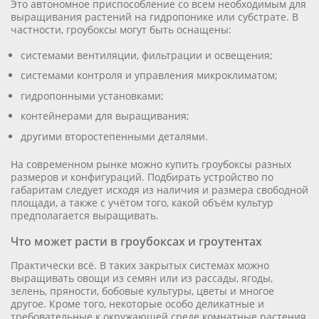
Это автономное приспособление со всем необходимым для
выращивания растений на гидропонике или субстрате. В
частности, гроубоксы могут быть оснащены:
системами вентиляции, фильтрации и освещения;
системами контроля и управления микроклиматом;
гидропонными установками;
контейнерами для выращивания;
другими второстепенными деталями.
На современном рынке можно купить гроубоксы разных
размеров и конфигураций. Подбирать устройство по
габаритам следует исходя из наличия и размера свободной
площади, а также с учётом того, какой объём культур
предполагается выращивать.
Что может расти в гроубоксах и гроутентах
Практически всё. В таких закрытых системах можно
выращивать овощи из семян или из рассады, ягоды,
зелень, пряности, бобовые культуры, цветы и многое
другое. Кроме того, некоторые особо деликатные и
требовательные к окружающей среде комнатные растения