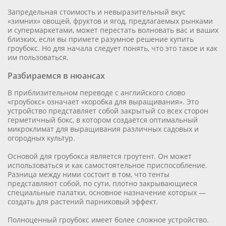
Запредельная стоимость и невыразительный вкус
«зимних» овощей, фруктов и ягод, предлагаемых рынками
и супермаркетами, может перестать волновать вас и ваших
близких, если вы примете разумное решение купить
гроубокс. Но для начала следует понять, что это такое и как
им пользоваться.
Разбираемся в нюансах
В приблизительном переводе с английского слово
«гроубокс» означает «коробка для выращивания». Это
устройство представляет собой закрытый со всех сторон
герметичный бокс, в котором создаётся оптимальный
микроклимат для выращивания различных садовых и
огородных культур.
Основой для гроубокса является гроутент. Он может
использоваться и как самостоятельное приспособление.
Разница между ними состоит в том, что тенты
представляют собой, по сути, плотно закрывающиеся
специальные палатки, основное назначение которых —
создать для растений парниковый эффект.
Полноценный гроубокс имеет более сложное устройство.