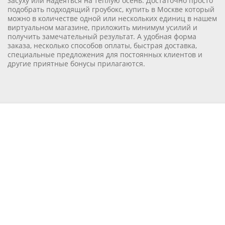
засуху или надеяться на тёплую осень. Достаточно просто
подобрать подходящий гроубокс, купить в Москве который
можно в количестве одной или нескольких единиц в нашем
виртуальном магазине, приложить минимум усилий и
получить замечательный результат. А удобная форма
заказа, несколько способов оплаты, быстрая доставка,
специальные предложения для постоянных клиентов и
другие приятные бонусы прилагаются.