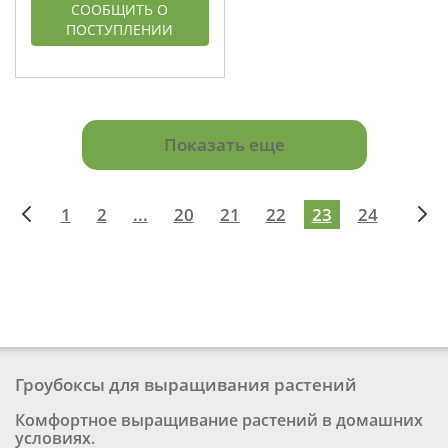
СООБЩИТЬ О
ПОСТУПЛЕНИИ
Показать еще
1
2
...
20
21
22
23
24
Гроубоксы для выращивания растений
Комфортное выращивание растений в домашних
условиях.