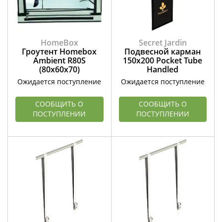
HomeBox
Secret Jardin
Гроутент Homebox
Подвесной карман
Ambient R80S
150х200 Pocket Tube
(80x60x70)
Handled
Ожидается поступление
Ожидается поступление
СООБЩИТЬ О
СООБЩИТЬ О
ПОСТУПЛЕНИИ
ПОСТУПЛЕНИИ