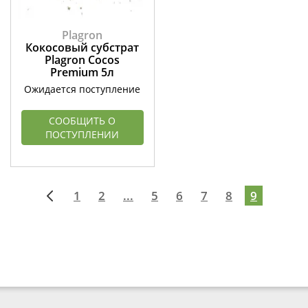
Plagron
Кокосовый субстрат
Plagron Cocos
Premium 5л
Ожидается поступление
СООБЩИТЬ О
ПОСТУПЛЕНИИ
1
2
...
5
6
7
8
9