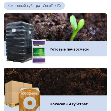
Кокосовый субстрат CocoTek PX
Готовые почвосмеси
Кокосовый субстрат