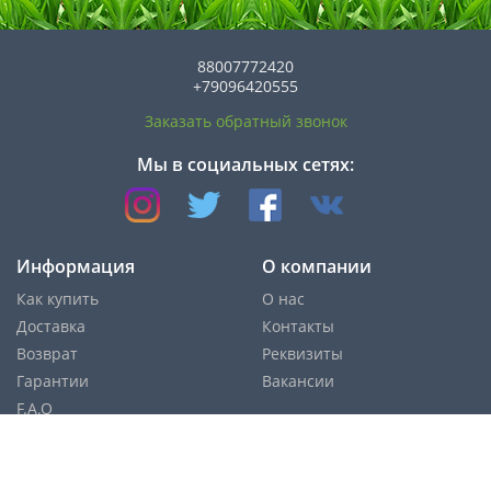
88007772420
+79096420555
Заказать обратный звонок
Мы в социальных сетях:
Информация
О компании
Как купить
О нас
Доставка
Контакты
Возврат
Реквизиты
Гарантии
Вакансии
F.A.Q
Cпособы оплаты: