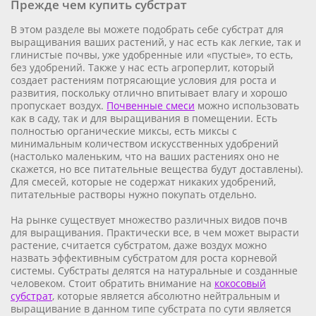
Прежде чем купить субстрат
В этом разделе вы можете подобрать себе субстрат для
выращивания ваших растений, у нас есть как легкие, так и
глинистые почвы, уже удобренные или «пустые», то есть,
без удобрений. Также у нас есть агроперлит
, который
создает растениям потрясающие условия для роста и
развития, поскольку отлично впитывает влагу и хорошо
пропускает воздух.
Почвенные смеси
можно использовать
как в саду, так и для выращивания в помещении. Есть
полностью органические миксы, есть миксы с
минимальным количеством искусственных удобрений
(настолько маленьким, что на ваших растениях оно не
скажется, но все питательные вещества будут доставлены).
Для смесей, которые не содержат никаких удобрений,
питательные растворы нужно покупать отдельно.
На рынке существует множество различных видов почв
для выращивания. Практически все, в чем может вырасти
растение, считается субстратом, даже воздух можно
назвать эффективным субстратом для роста корневой
системы. Субстраты делятся на натуральные и созданные
человеком. Стоит обратить внимание на
кокосовый
субстрат
, которые является абсолютно нейтральным и
выращивание в данном типе субстрата по сути является