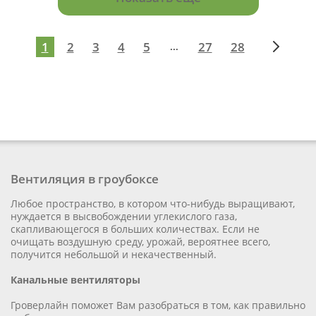
1
2
3
4
5
27
28
...
Вентиляция в гроубоксе
Любое пространство, в котором что-нибудь выращивают,
нуждается в высвобождении углекислого газа,
скапливающегося в больших количествах. Если не
очищать воздушную среду, урожай, вероятнее всего,
получится небольшой и некачественный.
Канальные вентиляторы
Гроверлайн поможет Вам разобраться в том, как правильно