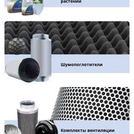
растений
Шумопоглотители
Комплекты вентиляции