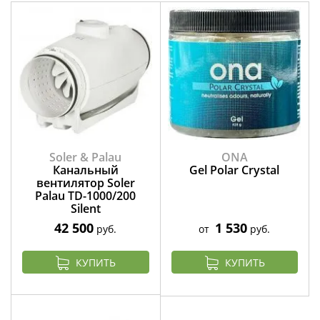
Soler & Palau
ONA
Канальный
Gel Polar Crystal
вентилятор Soler
Palau TD-1000/200
Silent
42 500
1 530
руб.
от
руб.
КУПИТЬ
КУПИТЬ