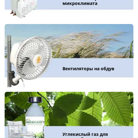
микроклимата
Вентиляторы на обдув
Углекислый газ для