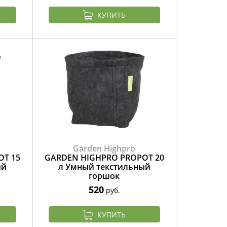
КУПИТЬ
Garden Highpro
OT 15
GARDEN HIGHPRO PROPOT 20
ый
л Умный текстильный
горшок
520
руб.
КУПИТЬ