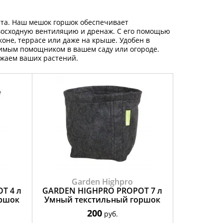
ыта. Наш мешок горшок обеспечивает
евосходную вентиляцию и дренаж. С его помощью
оне, террасе или даже на крыше. Удобен в
нимым помощником в вашем саду или огороде.
ожаем ваших растений.
Garden Highpro
T 4 л
GARDEN HIGHPRO PROPOT 7 л
оршок
Умный текстильный горшок
200
руб.