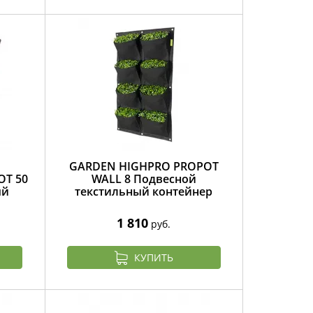
GARDEN HIGHPRO PROPOT
OT 50
WALL 8 Подвесной
ый
текстильный контейнер
1 810
руб.
КУПИТЬ