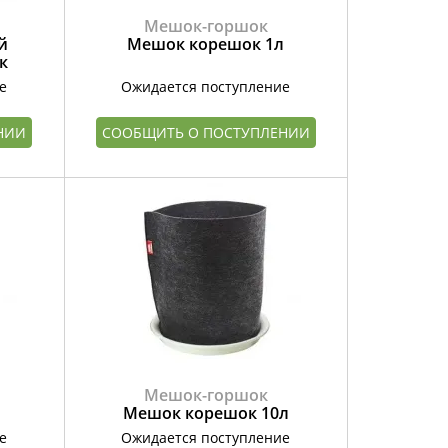
Мешок-горшок
й
Мешок корешок 1л
к
е
Ожидается поступление
НИИ
СООБЩИТЬ О ПОСТУПЛЕНИИ
Мешок-горшок
л
Мешок корешок 10л
е
Ожидается поступление