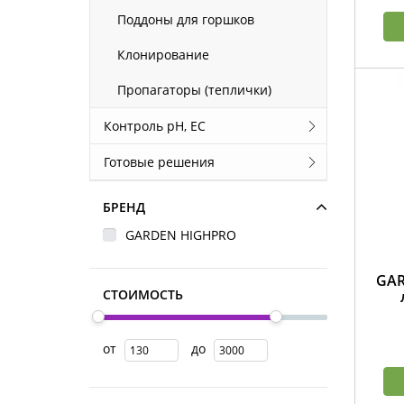
Поддоны для горшков
Клонирование
Пропагаторы (теплички)
Контроль pH, EС
Готовые решения
БРЕНД
GARDEN HIGHPRO
GAR
СТОИМОСТЬ
от
до