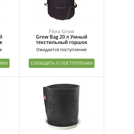
Flora Grow
й
Grow Bag 20 л Умный
к
текстильный горшок
е
Ожидается поступление
НИИ
СООБЩИТЬ О ПОСТУПЛЕНИИ