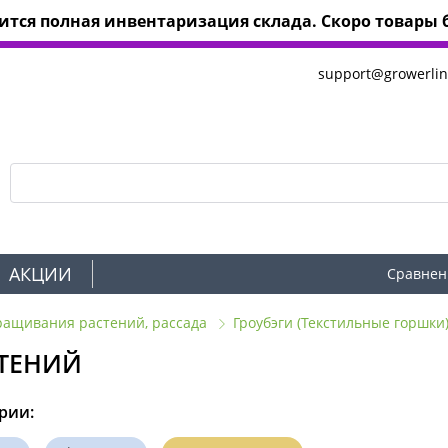
тся полная инвентаризация склада. Скоро товары б
support@growerlin
АКЦИИ
Сравнен
ращивания растений, рассада
Гроубэги (Текстильные горшки
ТЕНИЙ
рии: