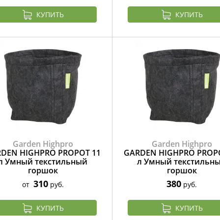
КУПИТЬ
КУПИТЬ
Garden Highpro
Garden Highpro
DEN HIGHPRO PROPOT 11
GARDEN HIGHPRO PROP
л Умный текстильный
л Умный текстильн
горшок
горшок
310
380
от
руб.
руб.
КУПИТЬ
КУПИТЬ