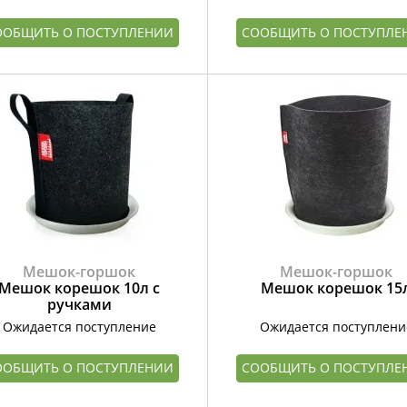
ООБЩИТЬ О ПОСТУПЛЕНИИ
СООБЩИТЬ О ПОСТУПЛЕ
Мешок-горшок
Мешок-горшок
Мешок корешок 10л с
Мешок корешок 15
ручками
Ожидается поступление
Ожидается поступлени
ООБЩИТЬ О ПОСТУПЛЕНИИ
СООБЩИТЬ О ПОСТУПЛЕ