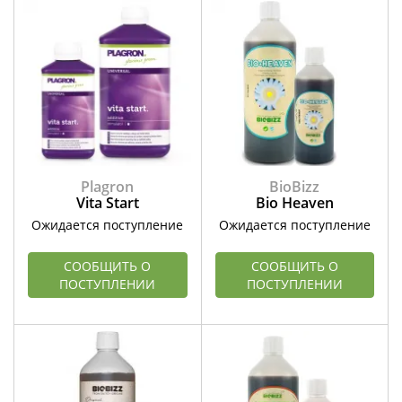
Plagron
BioBizz
Vita Start
Bio Heaven
Ожидается поступление
Ожидается поступление
СООБЩИТЬ О
СООБЩИТЬ О
ПОСТУПЛЕНИИ
ПОСТУПЛЕНИИ