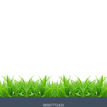
88007772420