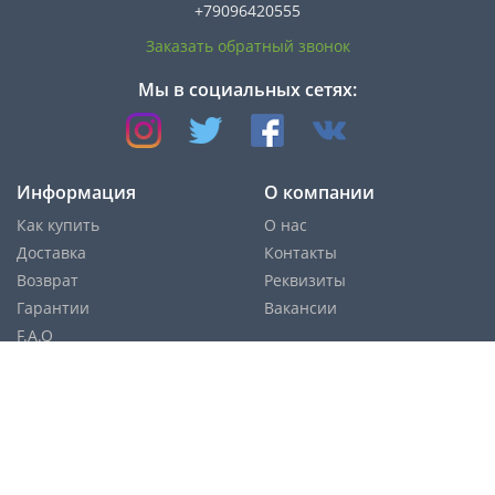
+79096420555
Заказать обратный звонок
Мы в социальных сетях:
Информация
О компании
Как купить
О нас
Доставка
Контакты
Возврат
Реквизиты
Гарантии
Вакансии
F.A.Q
Cпособы оплаты: