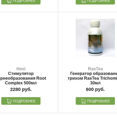
ПОДРОБНЕЕ
ПОДРОБНЕЕ
Hesi
RasTea
Стимулятор
Генератор образован
орнеобразования Root
трихом RasTea Trichomi
Complex 500мл
30мл
2280
600
ПОДРОБНЕЕ
ПОДРОБНЕЕ