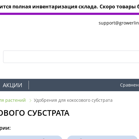
тся полная инвентаризация склада. Скоро товары б
support@growerlin
АКЦИИ
Сравнен
ля растений
Удобрения для кокосового субстрата
ОВОГО СУБСТРАТА
рии: