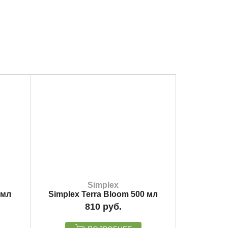
Simplex
 мл
Simplex Terra Bloom 500 мл
810