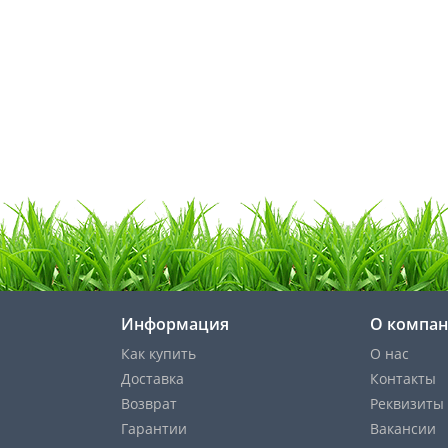
Информация
О компа
Как купить
О нас
Доставка
Контакты
Возврат
Реквизиты
Гарантии
Вакансии