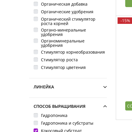
Органическая добавка
Органические удобрения
Органический стимулятор
-15%
роста корней
Органо-минеральные
удобрения
Органоминеральные
удобрения
Стимулятор корнеобразования
Стимулятор роста
Стимулятор цветения
ЛИНЕЙКА
С
СПОСОБ ВЫРАЩИВАНИЯ
Гидропоника
Гидропоника и субстраты
Кокосовый субстрат