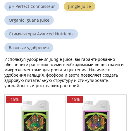
pH Perfect Connoisseur
Jungle Juice
Organic Iguana Juice
Стимуляторы Avanced Nutrients
Базовые удобрения
Используя удобрения Jungle Juice, вы гарантированно
обеспечите растения всеми необходимыми веществами и
микроэлементами для роста и цветения. Наличие в
удобрения кальция, фосфора и азота позволяет создать
здоровую питательную структуру и стимулировать
урожайность и рост ваших растений.
-15%
-15%