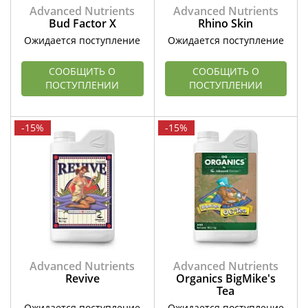
Advanced Nutrients
Advanced Nutrients
Bud Factor X
Rhino Skin
Ожидается поступление
Ожидается поступление
СООБЩИТЬ О
СООБЩИТЬ О
ПОСТУПЛЕНИИ
ПОСТУПЛЕНИИ
-15%
-15%
Advanced Nutrients
Advanced Nutrients
Revive
Organics BigMike's
Tea
Ожидается поступление
Ожидается поступление