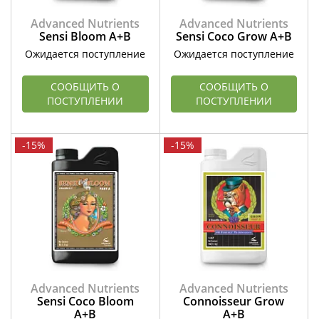
Advanced Nutrients
Advanced Nutrients
Sensi Bloom А+В
Sensi Coco Grow А+В
Ожидается поступление
Ожидается поступление
СООБЩИТЬ О
СООБЩИТЬ О
ПОСТУПЛЕНИИ
ПОСТУПЛЕНИИ
-15%
-15%
Advanced Nutrients
Advanced Nutrients
Sensi Coco Bloom
Connoisseur Grow
А+В
А+В